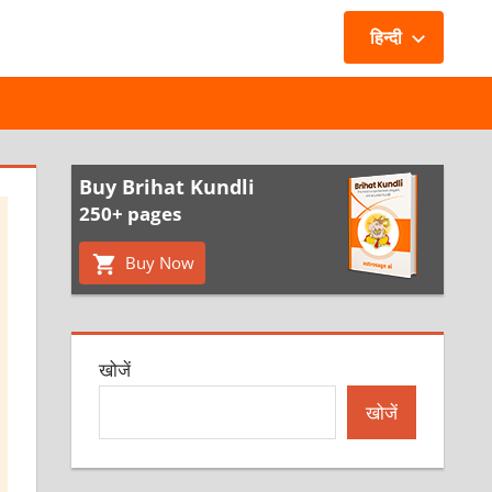
हिन्दी
Buy Brihat Kundli
250+ pages
Buy Now
खोजें
खोजें