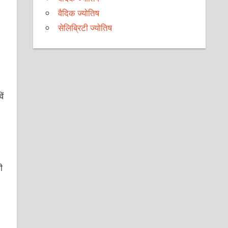
वैदिक ज्योतिष
सेलिब्रिटी ज्योतिष
ें
ी