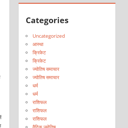
Categories
Uncategorized
आस्था
क्रिकेट
क्रिकेट
ज्योतिष समाचार
य
ज्योतिष समाचार
धर्म
धर्म
राशिफल
राशिफल
ं
राशिफल
ा
वैदिक ज्योतिष