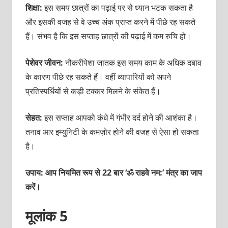
शिक्षा:
इस समय छात्रों का पढ़ाई पर से ध्‍यान भटक सकता है
और इसकी वजह से वे उच्‍च अंक प्राप्‍त करने में पीछे रह सकते
हैं। संभव है कि इस सप्‍ताह छात्रों की पढ़ाई में कम रुचि हो।
पेशेवर जीवन:
नौकरीपेशा जातक इस समय काम के अधिक दबाव
के कारण पीछे रह सकते हैं। वहीं व्‍यापारियों को अपने
प्रतिस्‍पर्धियों से कड़ी टक्‍कर मिलने के संकेत हैं।
सेहत:
इस सप्‍ताह आपको कंधे में गंभीर दर्द होने की आशंका है।
तनाव आर इम्‍युनिटी के कमज़ोर होने की वजह से ऐसा हो सकता
है।
उपाय: आप नियमित रूप से 22 बार ‘ॐ राहवे नम:’ मंत्र का जाप
करें।
मूलांक 5