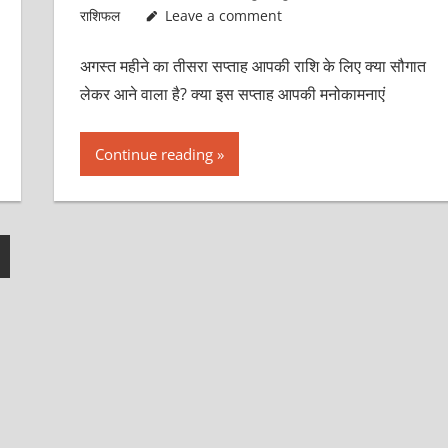
राशिफल
Leave a comment
अगस्त महीने का तीसरा सप्ताह आपकी राशि के लिए क्या सौगात
लेकर आने वाला है? क्या इस सप्ताह आपकी मनोकामनाएं
Continue reading
ext
osts