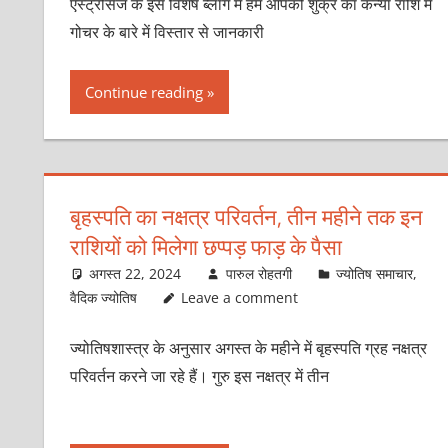
एस्ट्रोसेज के इस विशेष ब्लॉग में हम आपको शुक्र का कन्या राशि में
गोचर के बारे में विस्तार से जानकारी
Continue reading
बृहस्‍पति का नक्षत्र परिवर्तन, तीन महीने तक इन
राशियों को मिलेगा छप्‍पड़ फाड़ के पैसा
अगस्त 22, 2024
पारुल रोहतगी
ज्योतिष समाचार
,
वैदिक ज्योतिष
Leave a comment
ज्‍योतिषशास्‍त्र के अनुसार अगस्‍त के महीने में बृहस्‍पति ग्रह नक्षत्र
परिवर्तन करने जा रहे हैं। गुरु इस नक्षत्र में तीन