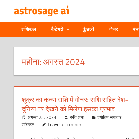
Skip
ONLINE
to
content
ASTROLOGIC
राशिफल
कैटेगरी
कुंडली
गोचर
पंचा
JOURNAL
–
महीना:
अगस्त 2024
ASTROSAGE
MAGAZINE
शुक्र का कन्या राशि में गोचर: राशि सहित देश-
दुनिया पर देखने को मिलेगा इसका प्रभाव
अगस्त 23, 2024
रुचि शर्मा
ज्योतिष समाचार
,
राशिफल
Leave a comment