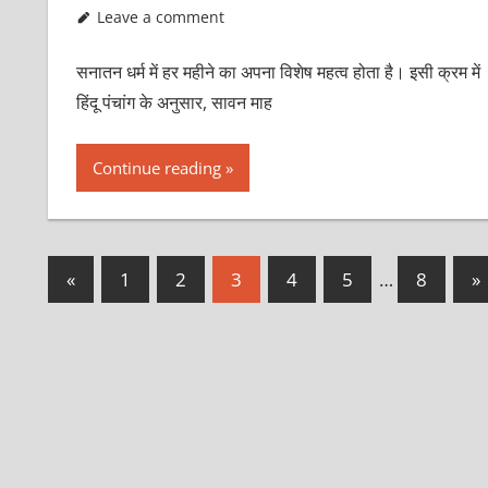
Leave a comment
सनातन धर्म में हर महीने का अपना विशेष महत्व होता है। इसी क्रम में
हिंदू पंचांग के अनुसार, सावन माह
Continue reading
Posts
Previous
N
«
1
2
3
4
5
…
8
»
Posts
P
pagination