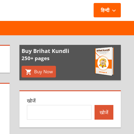
हिन्दी
Buy Brihat Kundli
250+ pages
Buy Now
खोजें
खोजें