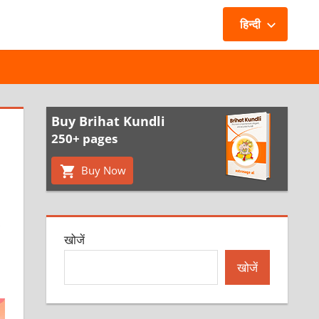
हिन्दी
Buy Brihat Kundli
250+ pages
Buy Now
खोजें
खोजें