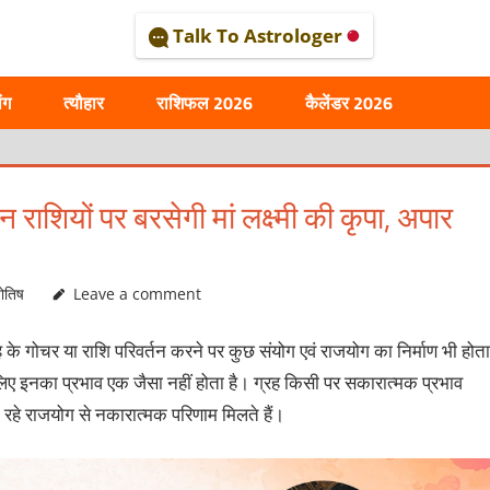
Talk To Astrologer
AL
ंग
त्यौहार
राशिफल 2026
कैलेंडर 2026
न राशियों पर बरसेगी मां लक्ष्‍मी की कृपा, अपार
योतिष
Leave a comment
ह के गोचर या राशि परिवर्तन करने पर कुछ संयोग एवं राजयोग का निर्माण भी होता
 लिए इनका प्रभाव एक जैसा नहीं होता है। ग्रह किसी पर सकारात्‍मक प्रभाव
न रहे राजयोग से नकारात्‍मक परिणाम मिलते हैं।