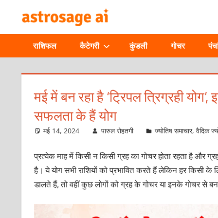
Skip
ONLINE
to
content
ASTROLOGIC
राशिफल
कैटेगरी
कुंडली
गोचर
पंचा
JOURNAL
–
मई में बन रहा है ‘ट्रिपल त्रिग्रही योग’, इ
सफलता के हैं योग
ASTROSAGE
मई 14, 2024
पारुल रोहतगी
ज्योतिष समाचार
,
वैदिक ज्
MAGAZINE
प्रत्‍येक माह में किसी न किसी ग्रह का गोचर होता रहता है और ग्र
है। ये योग सभी राशियों को प्रभावित करते हैं लेकिन हर किसी के
डालते हैं, तो वहीं कुछ लोगों को ग्रह के गोचर या इनके गोचर से ब