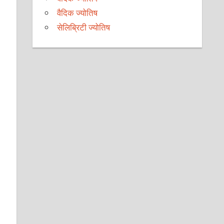
वैदिक ज्योतिष
सेलिब्रिटी ज्योतिष