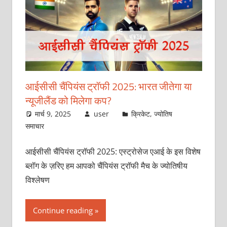
आईसीसी चैंपियंस ट्रॉफी 2025: भारत जीतेगा या
न्‍यूजीलैंड को मिलेगा कप?
मार्च 9, 2025
user
क्रिकेट
,
ज्योतिष
समाचार
आईसीसी चैंपियंस ट्रॉफी 2025: एस्‍ट्रोसेज एआई के इस विशेष
ब्‍लॉग के ज़रिए हम आपको चैंपियंस ट्रॉफी मैच के ज्‍योतिषीय
विश्‍लेषण
Continue reading