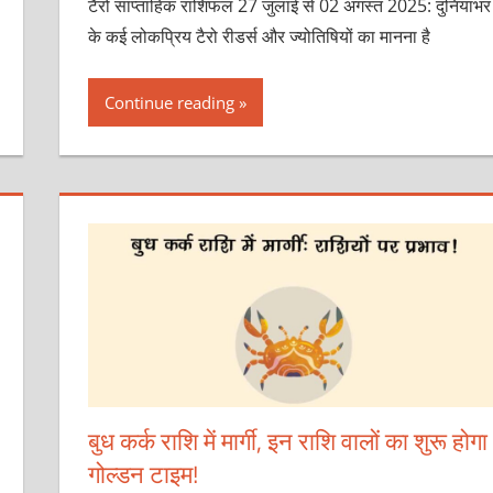
टैरो साप्ताहिक राशिफल 27 जुलाई से 02 अगस्त 2025: दुनियाभर
के कई लोकप्रिय टैरो रीडर्स और ज्योतिषियों का मानना है
Continue reading
बुध कर्क राशि में मार्गी, इन राशि वालों का शुरू होगा
गोल्‍डन टाइम!