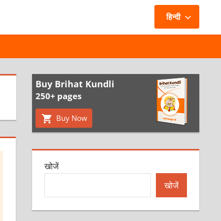
हिन्दी
Buy Brihat Kundli
250+ pages
Buy Now
खोजें
खोजें