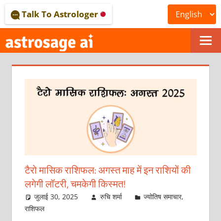
Skip
Talk To Astrologer
to
content
ONLINE
ASTROLOGICAL
JOURNAL
–
ASTROSAGE
MAGAZINE
टैरो मासिक राशिफल: अगस्त माह में इन राशियों की
लगेगी लॉटरी, चमकेगी किस्मत!
जुलाई 30, 2025
रुचि शर्मा
ज्योतिष समाचार
,
राशिफल