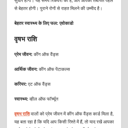
सुधार होगा। यह समय रिकवरी का है, और आपकी तबीयत पहले
से बेहतर होगी। पुराने रोगों से राहत मिलने की उम्मीद है।
बेहतर स्वास्थ्य के लिए फल: एवोकाडो
वृषभ राशि
प्रेम जीवन:
कींग ऑफ वैंड्स
आर्थिक जीवन:
कींग ऑफ पेंटाकल्स
करियर:
एट ऑफ वैंड्स
स्वास्थ्य:
व्हील ऑफ फॉर्च्यून
वृषभ राशि
वालों को प्रेम जीवन में कींग ऑफ वैंड्स कार्ड मिला है,
यह बता रहा है कि यदि आप किसी रिश्ते में हैं, तो याद रखें आपका