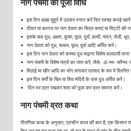
नाग पंचमी की पूजा विधि
इस दिन ब्रह्म मुहूर्त में उठकर स्नान करें फिर स्वच्छ कपड़े पह
दीवार या कागज पर नाग देवता का चित्र बनाएं या मिट्टी की ना
इसके बाद दूध, अक्षत, कुशा, फूल, दूर्वा, हल्दी, चंदन, रोली, 
नाग देवता को दूध, चावल, फूल, दूर्वा आदि अर्पित करें।
इस दिन नाग देवता को कच्चा दूध चढ़ाना विशेष फलदायी माना 
नाग पंचमी के विशेष मंत्रों का जाप करें, जैसे- ॐ नमः सर्पेभ्य
मिठाई या खीर आदि का भोग लगाकर प्रसाद के रूप में वितरित 
इस दिन सर्पों के बिल या शिव मंदिरों के पास दूध अर्पित करें।
दिन भर व्रत रखकर शाम को पूजा कर व्रत समाप्त करें।
नाग पंचमी व्रत कथा
पौराणिक कथा के अनुसार, प्राचीन काल की बात है, एक किसान परि
दिन जब वह हल चला रहा था, तो हल के फाल से सांप के तीन बच्चों