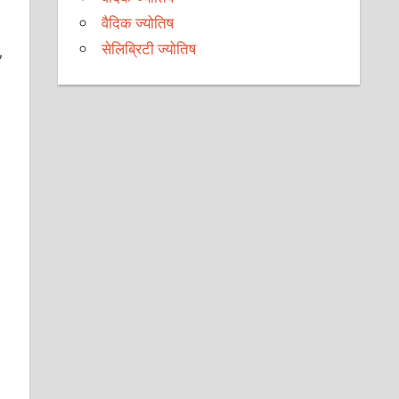
वैदिक ज्योतिष
सेलिब्रिटी ज्योतिष
,