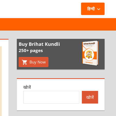
हिन्दी
Buy Brihat Kundli
250+ pages
Buy Now
खोजें
खोजें