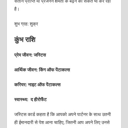
संतान प्राप्ति या प्रजनन क्षमता के बढ़ने का संकेत भी कर रहा
है।
शुभ ग्रह: शुक्र
कुंभ राशि
प्रेम जीवन: जस्टिस
आर्थिक जीवन: किंग ऑफ पेंटाकल्‍स
करियर: नाइट ऑफ पेंटाकल्‍स
स्वास्थ्य: द हीरोफैंट
जस्टिस कार्ड कहता है कि आपको अपने पार्टनर के साथ उतनी
ही ईमानदारी से पेश आना चाहिए, जितनी आप अपने लिए उनसे