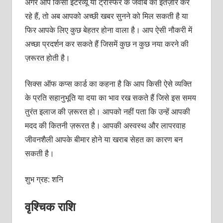
अगर आप किसी इंटरव्‍यू या ट्रांस्‍फर के जवाब का इंतज़ार कर
रहे हैं, तो अब आपको अच्‍छी खबर सुनने को मिल सकती है या
फिर आपके लिए कुछ बेहतर होना वाला है। आप ऐसी नौकरी में
अच्‍छा प्रदर्शन कर सकते हैं जिसमें कुछ न कुछ नया करने की
ज़रूरत होती है।
सिक्‍स ऑफ कप्‍स कार्ड का कहना है कि आप किसी ऐसे व्‍यक्‍ति
के प्रति सहानुभूति या दया का भाव रख सकते हैं जिसे इस समय
तुरंत इलाज की ज़रूरत हो। आपको नहीं पता कि उन्‍हें आपकी
मदद की कितनी ज़रूरत है। आपकी अस्वस्थ और लापरवाह
जीवनशैली आपके बीमार होने या खराब सेहत का कारण बन
सकती है।
शुभ ग्रह: शनि
वृश्चिक राशि