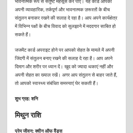
भावनात्‍मक रूप से संतुष्‍ट महसूस कर पाएं। यह कार्ड आपको
अपनी व्‍यावहारिक, तर्कपूर्ण और भावनात्‍मक ज़रूरतों के बीच
संतुलन बनाकर रखने की सलाह दे रहा है। आप अपने कार्यक्षेत्र
में विभिन्‍न पक्षों के बीच विवाद को सुलझाने में मददगार साबित हो
सकते हैं।
जजमेंट कार्ड अपराइट होने पर आपको सेहत के मामले में अपनी
जिंदगी में संतुलन बनाए रखने की सलाह दे रहा है। आप अपने
दिमाग और शरीर पर ध्‍यान दें। खुद को ज्‍यादा थकाएं नहीं और
अपनी सेहत का ख्‍याल रखें। अगर आप संतुलन से बाहर जाते हैं,
तो आपको स्वास्‍थ्‍य संबंधित समस्‍याएं घेर सकती हैं।
शुभ ग्रह: शनि
मिथुन राशि
प्रेम जीवन: क्‍वीन ऑफ वैंड्स