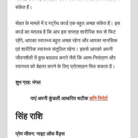
संकेत हैं।
सेहत के मामले में द स्‍ट्रेंथ कार्ड एक बहुत अच्‍छा संकेत है। इस
कार्ड का मतलब है कि आप इस सप्‍ताह शारीरिक रूप से फिट
रहेंगे, आपका स्‍वास्‍थ्‍य बहुत अच्‍छा रहेगा और आपका मानसिक
एवं शारीरिक स्‍वास्‍थ्‍य संतुलित रहेगा। इससे आपको अपनी
जीवनशैली में कुछ बदलाव करने जैसे कि आत्‍म-नियंत्रण और
स्‍वास्‍थ्‍य को बेहतर करने के लिए प्रोत्‍साहन मिल सकता है।
शुभ ग्रह: मंगल
पाएं अपनी कुंडली आधारित सटीक
शनि रिपोर्ट
सिंह राशि
प्रेम जीवन: नाइट ऑफ वैंड्स