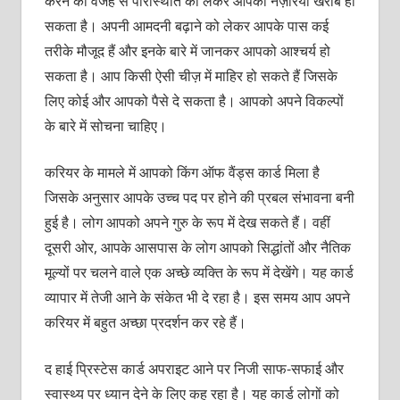
करने की वजह से परिस्थिति को लेकर आपका नज़रिया खराब हो
सकता है। अपनी आमदनी बढ़ाने को लेकर आपके पास कई
तरीके मौजूद हैं और इनके बारे में जानकर आपको आश्‍चर्य हो
सकता है। आप किसी ऐसी चीज़ में माहिर हो सकते हैं जिसके
लिए कोई और आपको पैसे दे सकता है। आपको अपने विकल्‍पों
के बारे में सोचना चाहिए।
करियर के मामले में आपको किंग ऑफ वैंड्स कार्ड मिला है
जिसके अनुसार आपके उच्‍च पद पर होने की प्रबल संभावना बनी
हुई है। लोग आपको अपने गुरु के रूप में देख सकते हैं। वहीं
दूसरी ओर, आपके आसपास के लोग आपको सिद्धांतों और नैतिक
मूल्‍यों पर चलने वाले एक अच्‍छे व्‍यक्‍ति के रूप में देखेंगे। यह कार्ड
व्‍यापार में तेजी आने के संकेत भी दे रहा है। इस समय आप अपने
करियर में बहुत अच्‍छा प्रदर्शन कर रहे हैं।
द हाई प्रिस्‍टेस कार्ड अपराइट आने पर निजी साफ-सफाई और
स्‍वास्‍थ्‍य पर ध्‍यान देने के लिए कह रहा है। यह कार्ड लोगों को