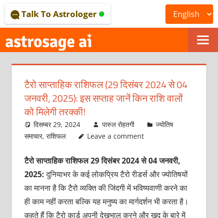
Skip
Talk To Astrologer
to
content
ONLINE
ASTROLOGICAL
टैरो साप्ताहिक राशिफल (29 दिसंबर 2024 से 04
JOURNAL
जनवरी, 2025): इस सप्ताह जानें किन राशि वालों
–
को मिलेगी तरक्‍की!
दिसम्बर 29, 2024
पारुल रोहतगी
ज्योतिष
ASTROSAGE
समाचार
,
राशिफल
Leave a comment
MAGAZINE
टैरो साप्ताहिक राशिफल 29 दिसंबर 2024 से 04 जनवरी,
2025:
दुनियाभर के कई लोकप्रिय टैरो रीडर्स और ज्‍योतिषयों
का मानना है कि टैरो व्‍यक्‍ति की जिंदगी में भविष्‍यवाणी करने का
ही काम नहीं करता बल्कि यह मनुष्‍य का मार्गदर्शन भी करता है।
कहते हैं कि टैरो कार्ड अपनी देखभाल करने और खुद के बारे में