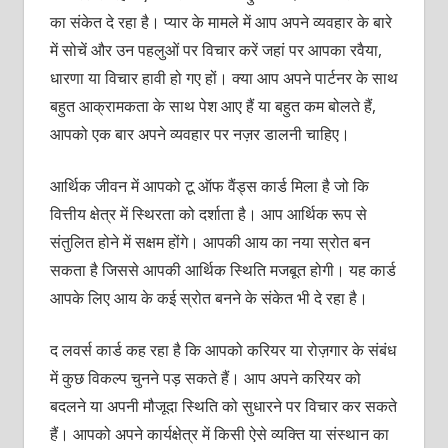
का संकेत दे रहा है। प्‍यार के मामले में आप अपने व्‍यवहार के बारे
में सोचें और उन पहलुओं पर विचार करें जहां पर आपका रवैया,
धारणा या विचार हावी हो गए हों। क्‍या आप अपने पार्टनर के साथ
बहुत आक्रामकता के साथ पेश आए हैं या बहुत कम बोलते हैं,
आपको एक बार अपने व्‍यवहार पर नज़र डालनी चाहिए।
आर्थिक जीवन में आपको टू ऑफ वैंड्स कार्ड मिला है जो कि
वित्तीय क्षेत्र में स्थिरता को दर्शाता है। आप आर्थिक रूप से
संतुलित होने में सक्षम होंगे। आपकी आय का नया स्रोत बन
सकता है जिससे आपकी आर्थिक स्थिति मजबूत होगी। यह कार्ड
आपके लिए आय के कई स्रोत बनने के संकेत भी दे रहा है।
द लवर्स कार्ड कह रहा है कि आपको करियर या रोज़गार के संबंध
में कुछ विकल्‍प चुनने पड़ सकते हैं। आप अपने करियर को
बदलने या अपनी मौजूदा स्थिति को सुधारने पर विचार कर सकते
हैं। आपको अपने कार्यक्षेत्र में किसी ऐसे व्‍यक्‍ति या संस्‍थान का