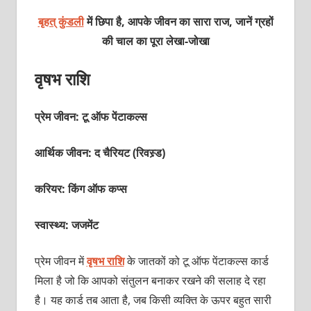
बृहत् कुंडली
में छिपा है, आपके जीवन का सारा राज, जानें ग्रहों
की चाल का पूरा
लेखा-जोखा
वृषभ राशि
प्रेम जीवन: टू ऑफ पेंटाकल्‍स
आर्थिक जीवन: द चैरियट (रिवस्‍र्ड)
करियर: किंग ऑफ कप्‍स
स्वास्थ्य: जजमेंट
प्रेम जीवन में
वृषभ राशि
के जातकों को टू ऑफ पेंटाकल्‍स कार्ड
मिला है जो कि आपको संतुलन बनाकर रखने की सलाह दे रहा
है। यह कार्ड तब आता है, जब किसी व्‍यक्‍ति के ऊपर बहुत सारी