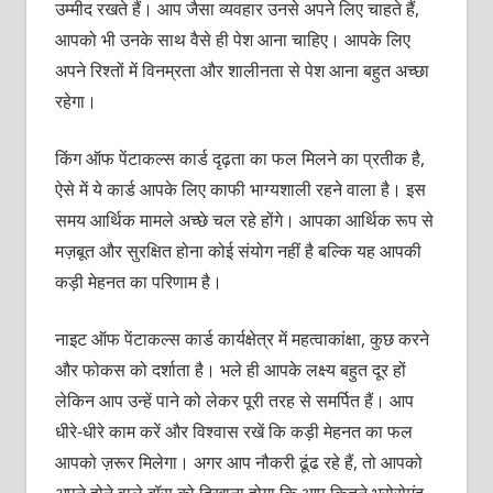
उम्‍मीद रखते हैं। आप जैसा व्‍यवहार उनसे अपने लिए चाहते हैं,
आपको भी उनके साथ वैसे ही पेश आना चाहिए। आपके लिए
अपने रिश्‍तों में विनम्रता और शालीनता से पेश आना बहुत अच्‍छा
रहेगा।
किंग ऑफ पेंटाकल्स कार्ड दृढ़ता का फल मिलने का प्रतीक है,
ऐसे में ये कार्ड आपके लिए काफी भाग्यशाली रहने वाला है। इस
समय आर्थिक मामले अच्‍छे चल रहे होंगे। आपका आर्थिक रूप से
मज़बूत और सुरक्षित होना कोई संयोग नहीं है बल्कि यह आपकी
कड़ी मेहनत का परिणाम है।
नाइट ऑफ पेंटाकल्‍स कार्ड कार्यक्षेत्र में महत्‍वाकांक्षा, कुछ करने
और फोकस को दर्शाता है। भले ही आपके लक्ष्‍य बहुत दूर हों
लेकिन आप उन्‍हें पाने को लेकर पूरी तरह से समर्पित हैं। आप
धीरे-धीरे काम करें और विश्‍वास रखें कि कड़ी मेहनत का फल
आपको ज़रूर मिलेगा। अगर आप नौकरी ढूंढ रहे हैं, तो आपको
अपने होने वाले बॉस को दिखाना होगा कि आप कितने भरोसेमंद