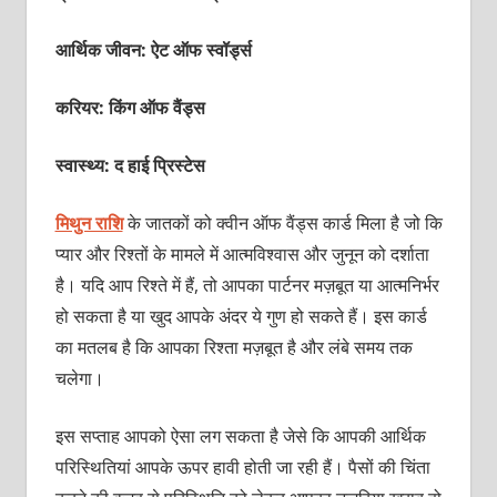
आर्थिक जीवन: ऐट ऑफ स्‍वॉर्ड्स
करियर: किंग ऑफ वैंड्स
स्वास्थ्य: द हाई प्रिस्‍टेस
मिथुन राशि
के जातकों को क्‍वीन ऑफ वैंड्स कार्ड मिला है जो कि
प्‍यार और रिश्‍तों के मामले में आत्‍मविश्‍वास और जुनून को दर्शाता
है। यदि आप रिश्‍ते में हैं, तो आपका पार्टनर मज़बूत या आत्‍मनिर्भर
हो सकता है या खुद आपके अंदर ये गुण हो सकते हैं। इस कार्ड
का मतलब है कि आपका रिश्‍ता मज़बूत है और लंबे समय तक
चलेगा।
इस सप्‍ताह आपको ऐसा लग सकता है जेसे कि आपकी आर्थिक
परिस्थितियां आपके ऊपर हावी होती जा रही हैं। पैसों की चिंता