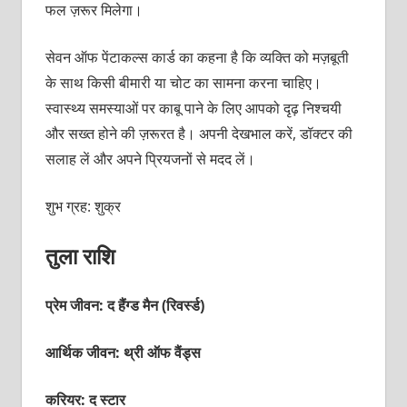
फल ज़रूर मिलेगा।
सेवन ऑफ पेंटाकल्स कार्ड का कहना है कि व्‍यक्‍ति को मज़बूती
के साथ किसी बीमारी या चोट का सामना करना चाहिए।
स्‍वास्‍थ्‍य समस्‍याओं पर काबू पाने के लिए आपको दृढ़ निश्‍चयी
और सख्‍त होने की ज़रूरत है। अपनी देखभाल करें, डॉक्‍टर की
सलाह लें और अपने प्रियजनों से मदद लें।
शुभ ग्रह: शुक्र
तुला राशि
प्रेम जीवन: द हैंग्‍ड मैन (रिवर्स्‍ड)
आर्थिक जीवन: थ्री ऑफ वैंड्स
करियर: द स्‍टार