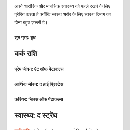
अपने शारीरिक और मानसिक स्‍वास्‍थ्‍य को पहले रखने के लिए
प्रेरित करता है क्‍योंकि स्‍वस्‍थ शरीर के लिए स्‍वस्‍थ दिमाग का
होना बहुत ज़रूरी है।
शुभ ग्रह: बुध
कर्क राशि
प्रेम जीवन: ऐट ऑफ पेंटाकल्‍स
आर्थिक जीवन: द हाई प्रिस्‍टेस
करियर: सिक्‍स ऑफ पेंटाकल्‍स
स्वास्थ्य: द स्‍ट्रेंथ