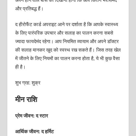
और प्रतिबद्ध हैं।
द हीरोफैंट कार्ड अपराइट आने पर दर्शाता है कि आपके स्‍वास्‍थ्‍य
के लिए पारंपरिक उपचार और सलाह का पालन करना सबसे
ज्‍यादा फायदेमंद रहेगा। आप नियमित व्‍यायाम और अपने डॉक्‍टर
की सलाह मानकर खुद को स्‍वस्‍थ रख सकते हैं। जिस तरह खेल
में जीतने के लिए नियमों का पालन करना होता है, ये भी कुछ वैसा
ही है।
शुभ ग्रह: शुक्र
मीन राशि
प्रेम जीवन: द स्‍टार
आर्थिक जीवन: द हर्मिट