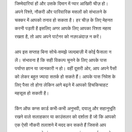
जिम्‍मेदारियां हों और उसके दिमाग में प्‍यार आखिरी चीज़ हो।
अपने रिश्‍ते, नौकरी और पारिवारिक मसलों को संभालने के
चक्‍कर में आपको तनाव हो सकता है। हर चीज़ के लिए मेहनत
करनी पड़ती है इसलिए अगर आपके लिए आपका रिश्‍ता महत्‍व
रखता है, तो आप अपने पार्टनर को नज़रअंदाज़ न करें।
आप इस सप्‍ताह बिना सोचे-समझे जल्‍दबाज़ी में कोई फैसला न
लें। संभावना है कि सही विकल्‍प चुनने के लिए आपके पास
पर्याप्‍त ज्ञान या जानकारी न हो। वहीं दूसरी ओर, आप अपने पैसों
को लेकर बहुत ज्‍यादा सतर्क हो सकते हैं। आपके पास निवेश के
लिए पैसा तो होगा लेकिन आगे बढ़ने में आपको हिचकिचाहट
महसूस हो सकती है।
किंग ऑफ कप्‍स कार्ड कभी-कभी अनुभवी, दयालु और सहानुभूति
रखने वाले सलाहकार या काउंसलर को दर्शाता है जो कि आपको
एक ऐसी नौकरी तलाशने में मदद कर सकते हैं जिससे आप