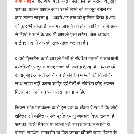
कर्क राशि
को ऐट ऑफ पेंटाकल्‍स कार्ड मिला है जिसके अनुसार
आपका पार्टनर आपके साथ अपने रिश्‍ते को मज़बूत बनाने पर
काम करना चाहता है। आपने अब तक जो हासिल किया है और
जो कुछ भी सीखा है, उस पर आपको गर्व होना चाहिए। लंबे समय
से रिश्‍ते में रहने के बाद भी आपको ऐसा लगेगा, जैसे आपका
पार्टनर अब भी आपको सरप्राइज़ कर रहा है।
द हाई प्रिस्‍टेस कार्ड आपको पैसों से संबंधित मामलों में सावधानी
बरतने और संतुलन बनाए रखने की सलाह दे रहा है। इस कार्ड
के अनुसार आपको अपने धन से संबंधित मामलों को किसी के
साथ साझा नहीं करना चाहिए एवं पैसों से संबंधित कोई अवसर
मिलने पर अपने मन पर भरोसा करना चाहिए।
सिक्‍स ऑफ पेंटाकल्‍स कार्ड इस बात के संकेत दे रहा है कि कोई
शक्‍तिशाली व्‍यक्‍ति आपके प्रति दयालु व्‍यवहार दिखा सकता है।
आपको किसी मैनेजर या किसी बड़े व्‍यावसायिक सहयोगी से
बोनस, समर्थन, मार्गदर्शन या फिर उनका कीमती समय मिलने के