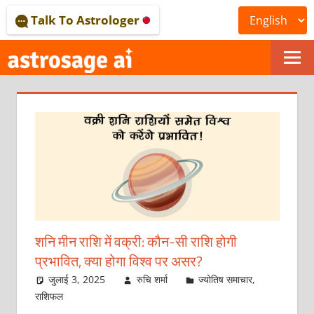
Skip
Talk To Astrologer
to
content
ONLINE
ASTROLOGICAL
JOURNAL
–
ASTROSAGE
MAGAZINE
शनि मीन राशि में वक्री: कौन-सी राशि होगी
प्रभावित, क्या होगा विश्व पर असर?
जुलाई 3, 2025
रुचि शर्मा
ज्योतिष समाचार
,
राशिफल