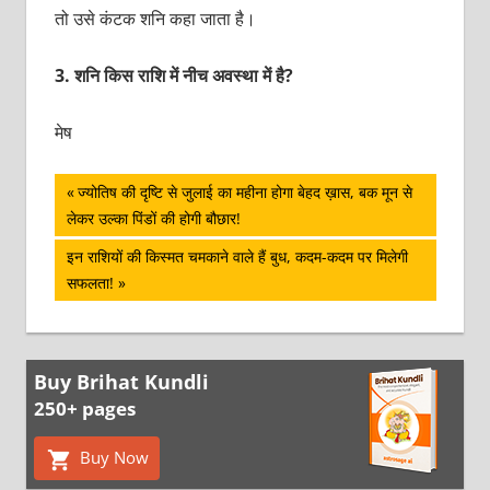
तो उसे कंटक शनि कहा जाता है।
3.
शनि किस राशि में नीच अवस्था में है?
मेष
पोस्ट
Previous
ज्योतिष की दृष्टि से जुलाई का महीना होगा बेहद ख़ास, बक मून से
Post:
लेकर उल्का पिंडों की होगी बौछार!
नेविगेशन
Next
इन राशियों की किस्‍मत चमकाने वाले हैं बुध, कदम-कदम पर मिलेगी
Post:
सफलता!
Buy Brihat Kundli
250+ pages
Buy Now