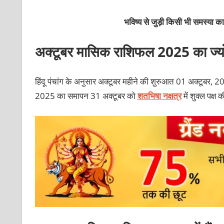
भविष्य से जुड़ी किसी भी समस्या 
अक्‍टूबर मासिक राशिफल 2025 का ज्यो
हिंदू पंचांग के अनुसार अक्‍टूबर महीने की शुरुआत 01 अक्‍टूबर, 202
2025 का समापन 31 अक्‍टूबर को
शतभिषा नक्षत्र
में शुक्‍ल पक्