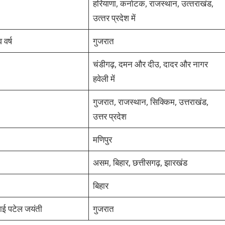
हरियाणा, कर्नाटक, राजस्‍थान, उत्‍तराखंड,
उत्‍तर प्रदेश में
वर्ष
गुजरात
चंडीगढ़, दमन और दीउ, दादर और नागर
हवेली में
गुजरात, राजस्थान, सिक्किम, उत्तराखंड,
उत्तर प्रदेश
मणिपुर
असम, बिहार, छत्तीसगढ़, झारखंड
बिहार
ाई पटेल जयंती
गुजरात