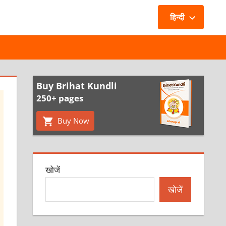
हिन्दी
Buy Brihat Kundli
250+ pages
Buy Now
खोजें
खोजें