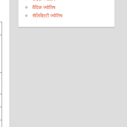
वैदिक ज्योतिष
सेलिब्रिटी ज्योतिष