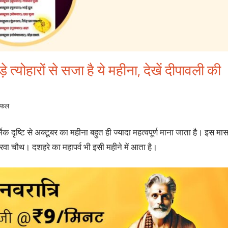
्‍योहारों से सजा है ये महीना, देखें दीपावली की
िफल
मिक दृष्टि से अक्‍टूबर का महीना बहुत ही ज्‍यादा महत्‍वपूर्ण माना जाता है। इस मा
र करवा चौथ। दशहरे का महापर्व भी इसी महीने में आता है।