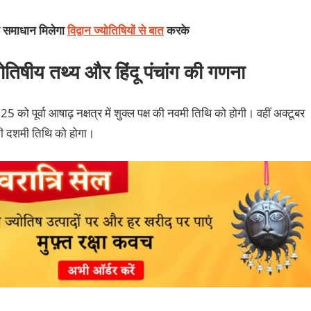
का समाधान मिलेगा
विद्वान ज्योतिषियों से बात
करके
तिषीय तथ्य और हिंदू पंचांग की गणना
5 को पूर्वा आषाढ़ नक्षत्र
में शुक्‍ल पक्ष की नवमी तिथि को होगी। वहीं अक्‍टूबर
ष की दशमी तिथि को होगा।