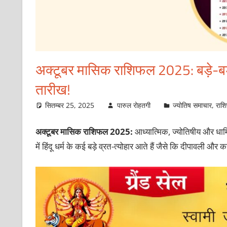
अक्‍टूबर मासिक राशिफल 2025: बड़े-बड़े त
तारीख!
सितम्बर 25, 2025
पारुल रोहतगी
ज्योतिष समाचार
,
राश
अक्‍टूबर मासिक राशिफल 2025
:
आध्‍यात्‍मिक, ज्‍योतिषीय और धार्
में हिंदू धर्म के कई बड़े व्रत-त्‍योहार आते हैं जैसे कि दीपावली औ