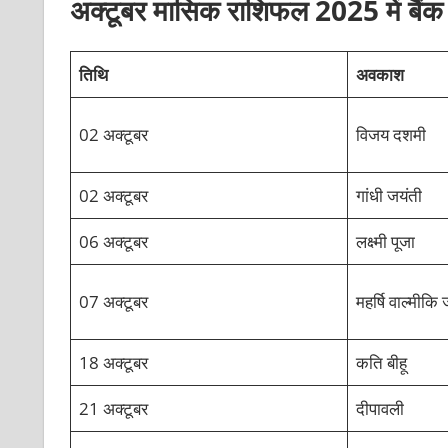
अक्‍टूबर मासिक राशिफल 2025 में बै
तिथि
अवकाश
02 अक्टूबर
विजय दशमी
02 अक्टूबर
गांधी जयंती
06 अक्टूबर
लक्ष्मी पूजा
07 अक्टूबर
महर्षि वाल्मीकि
18 अक्टूबर
कति बीहू
21 अक्टूबर
दीपावली