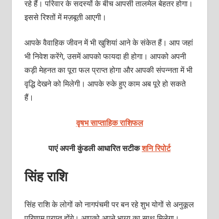
रहे हैं। परिवार के सदस्‍यों के बीच आपसी तालमेल बेहतर होगा।
इससे रिश्‍तों में मज़बूती आएगी।
आपके वैवाहिक जीवन में भी खुशियां आने के संकेत हैं। आप जहां
भी निवेश करेंगे, उसमें आपको फायदा ही होगा। आपको अपनी
कड़ी मेहनत का पूरा फल प्राप्‍त होगा और आपकी संपन्‍नता में भी
वृद्धि देखने को मिलेगी। आपके रुके हुए काम अब पूरे हो सकते
हैं।
वृषभ साप्ताहिक राशिफल
पाएं अपनी कुंडली आधारित सटीक
शनि रिपोर्ट
सिंह राशि
सिंह राशि के लोगों को नागपंचमी पर बन रहे शुभ योगों से अनुकूल
परिणाम प्राप्‍त होंगे। आपको अपने भाग्‍य का साथ मिलेगा।