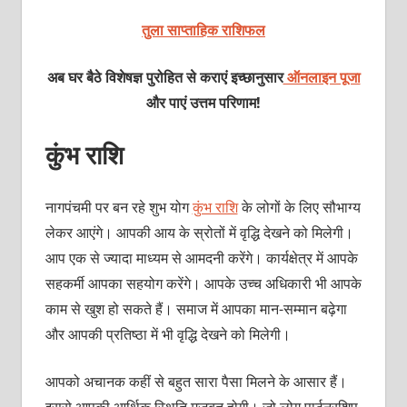
तुला साप्ताहिक राशिफल
अब घर बैठे विशेषज्ञ पुरोहित से कराएं इच्छानुसार
ऑनलाइन पूजा
और पाएं उत्तम परिणाम!
कुंभ राशि
नागपंचमी पर बन रहे शुभ योग
कुंभ राशि
के लोगों के लिए सौभाग्‍य
लेकर आएंगे। आपकी आय के स्रोतों में वृद्धि देखने को मिलेगी।
आप एक से ज्‍यादा माध्‍यम से आमदनी करेंगे। कार्यक्षेत्र में आपके
सहकर्मी आपका सहयोग करेंगे। आपके उच्‍च अधिकारी भी आपके
काम से खुश हो सकते हैं। समाज में आपका मान-सम्‍मान बढ़ेगा
और आपकी प्रतिष्‍ठा में भी वृद्धि देखने को मिलेगी।
आपको अचानक कहीं से बहुत सारा पैसा मिलने के आसार हैं।
इससे आपकी आर्थिक स्थिति मज़बूत होगी। जो लोग पार्टनरशिप