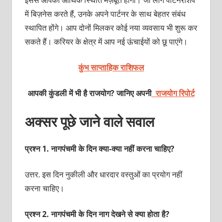
में बिज़नेस करते हैं, उनके अपने पार्टनर के साथ बेहतर संबंध
स्‍थापित होंगे। आप दोनों मिलकर कोई नया व्‍यवसाय भी शुरू कर
सकते हैं। करियर के क्षेत्र में आप नई ऊंचाईयों को छू पाएंगे।
कुंभ साप्ताहिक राशिफल
आपकी कुंडली में भी है राजयोग? जानिए अपनी
राजयोग रिपोर्ट
अक्सर पूछे जाने वाले सवाल
प्रश्‍न 1. नागपंचमी के दिन क्‍या-क्‍या नहीं करना चाहिए?
उत्तर. इस दिन नुकीली और धारदार वस्‍तुओं का प्रयोग नहीं
करना चाहिए।
प्रश्‍न 2. नागपंचमी के दिन नाग देखने से क्‍या होता है?