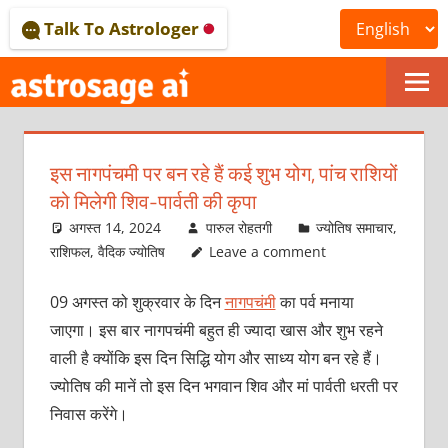
Skip
Talk To Astrologer
to
content
ONLINE
ASTROLOGICAL
इस नागपंचमी पर बन रहे हैं कई शुभ योग, पांच राशियों
JOURNAL
को मिलेगी शिव-पार्वती की कृपा
–
अगस्त 14, 2024
पारुल रोहतगी
ज्योतिष समाचार
,
राशिफल
,
वैदिक ज्योतिष
Leave a comment
ASTROSAGE
09 अगस्‍त को शुक्रवार के दिन
नागपचंमी
का पर्व मनाया
MAGAZINE
जाएगा। इस बार नागपचंमी बहुत ही ज्‍यादा खास और शुभ रहने
वाली है क्‍योंकि इस दिन सि‍द्धि योग और साध्‍य योग बन रहे हैं।
ज्‍योतिष की मानें तो इस दिन भगवान शिव और मां पार्वती धरती पर
निवास करेंगे।