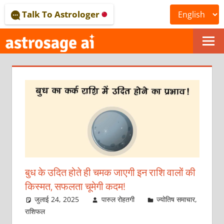
Skip
Talk To Astrologer
to
content
ONLINE
ASTROLOGICAL
JOURNAL
–
ASTROSAGE
MAGAZINE
बुध के उदित होते ही चमक जाएगी इन राशि वालों की
किस्‍मत, सफलता चूमेगी कदम!
जुलाई 24, 2025
पारुल रोहतगी
ज्योतिष समाचार
,
राशिफल