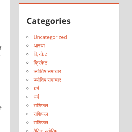
Categories
Uncategorized
आस्था
ह
क्रिकेट
ा
क्रिकेट
ज्योतिष समाचार
ज्योतिष समाचार
धर्म
धर्म
राशिफल
ी
राशिफल
राशिफल
वैदिक ज्योतिष