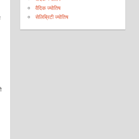
वैदिक ज्योतिष
सेलिब्रिटी ज्योतिष
ि
ी