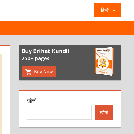
हिन्दी
Buy Brihat Kundli
250+ pages
Buy Now
खोजें
खोजें