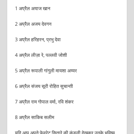
1 अप्रैल अयाज खान
2 अप्रैल अजय देवगन
3 अप्रैल हरिहरन, प्रभु देवा
4 अप्रैल लीज़ा रे, पल्लवी जोशी
5 अप्रैल रूपाली गांगुली मायशा अय्यर
6 अप्रैल संजय सूरी रोहित सुचान्ती
7 अप्रैल राम गोपाल वर्मा, रवि शंकर
8 अप्रैल साकिब सलीम
यदि आप अपने फेवरेट सितारे की कुंडली देखकर उनके भविष्य