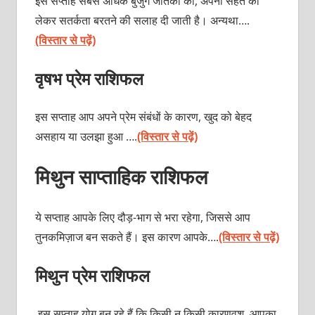
इस सप्ताह सबसे अधिक बुजुर्ग जातकों को, अपनी सेहत को
लेकर सतर्कता बरतने की सलाह दी जाती है। अन्यथा….
(विस्तार से पढ़ें)
वृषभ प्रेम राशिफल
इस सप्ताह आप अपने प्रेम संबंधों के कारण, खुद को बेहद
असहाय या उलझा हुआ ….
(विस्तार से पढ़ें)
मिथुन साप्ताहिक राशिफल
ये सप्ताह आपके लिए दौड़-भाग से भरा रहेगा, जिससे आप
तुनकमिज़ाज बन सकते हैं। इस कारण आपके….
(विस्तार से पढ़ें)
मिथुन प्रेम राशिफल
इस सप्ताह योग बन रहे हैं कि किसी न किसी कारणवश, आपका