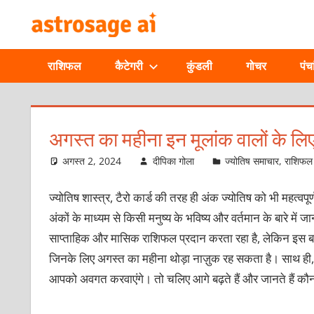
Skip
ONLINE
to
content
ASTROLOGIC
राशिफल
कैटेगरी
कुंडली
गोचर
पंचा
JOURNAL
–
अगस्त का महीना इन मूलांक वालों के लि
ASTROSAGE
अगस्त 2, 2024
दीपिका गोला
ज्योतिष समाचार
,
राशिफल
MAGAZINE
ज्योतिष शास्त्र, टैरो कार्ड की तरह ही अंक ज्योतिष को भी महत्वपूर
अंकों के माध्यम से किसी मनुष्य के भविष्य और वर्तमान के बारे में
साप्ताहिक और मासिक राशिफल प्रदान करता रहा है, लेकिन इस बार हम 
जिनके लिए अगस्त का महीना थोड़ा नाज़ुक रह सकता है। साथ ही
आपको अवगत करवाएंगे। तो चलिए आगे बढ़ते हैं और जानते हैं कौन 