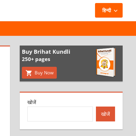
हिन्दी
Buy Brihat Kundli
250+ pages
Buy Now
खोजें
म
खोजें