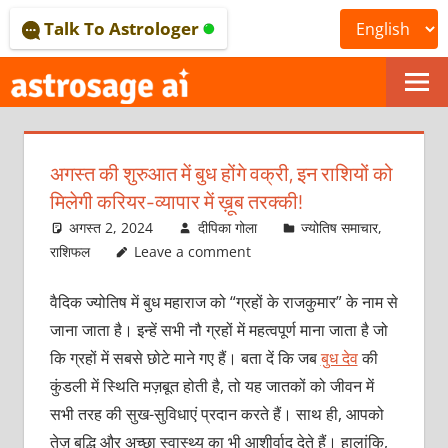
Skip
Talk To Astrologer
to
content
ONLINE
ASTROLOGICAL
अगस्त की शुरुआत में बुध होंगे वक्री, इन राशियों को
JOURNAL
मिलेगी करियर-व्यापार में ख़ूब तरक्की!
–
अगस्त 2, 2024
दीपिका गोला
ज्योतिष समाचार
,
राशिफल
Leave a comment
ASTROSAGE
वैदिक ज्योतिष में बुध महाराज को “ग्रहों के राजकुमार” के नाम से
MAGAZINE
जाना जाता है। इन्हें सभी नौ ग्रहों में महत्वपूर्ण माना जाता है जो
कि ग्रहों में सबसे छोटे माने गए हैं। बता दें कि जब
बुध देव
की
कुंडली में स्थिति मज़बूत होती है, तो यह जातकों को जीवन में
सभी तरह की सुख-सुविधाएं प्रदान करते हैं। साथ ही, आपको
तेज़ बुद्धि और अच्छा स्वास्थ्य का भी आशीर्वाद देते हैं। हालांकि,