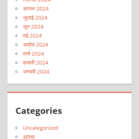
अगस्त 2024
जुलाई 2024
जून 2024
मई 2024
अप्रैल 2024
मार्च 2024
फ़रवरी 2024
जनवरी 2024
Categories
Uncategorized
आस्था