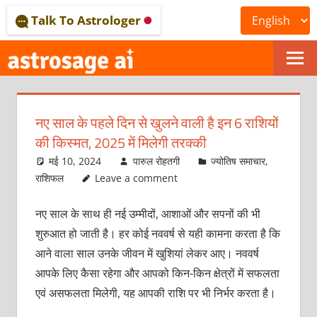
Skip
Talk To Astrologer
to
content
ONLINE
ASTROLOGICAL
नए साल के पहले दिन से खुलने वाली है इन 6 राशियों
JOURNAL
की किस्‍मत, 2025 में मिलेगी तरक्‍की
–
मई 10, 2024
पारुल रोहतगी
ज्योतिष समाचार
,
राशिफल
Leave a comment
ASTROSAGE
नए साल के साथ ही नई उम्‍मीदों, आशाओं और सपनों की भी
MAGAZINE
शुरुआत हो जाती है। हर कोई नववर्ष से यही कामना करता है कि
आने वाला साल उनके जीवन में खुशियां लेकर आए। नववर्ष
आपके लिए कैसा रहेगा और आपको किन-किन क्षेत्रों में सफलता
एवं असफलता मिलेगी, यह आपकी राशि पर भी निर्भर करता है।