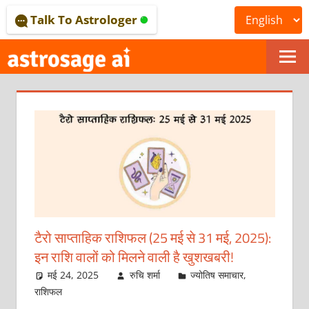
Skip
Talk To Astrologer
to
content
ONLINE
ASTROLOGICAL
JOURNAL
–
ASTROSAGE
MAGAZINE
टैरो साप्ताहिक राशिफल (25 मई से 31 मई, 2025):
इन राशि वालों को मिलने वाली है खुशखबरी!
मई 24, 2025
रुचि शर्मा
ज्योतिष समाचार
,
राशिफल