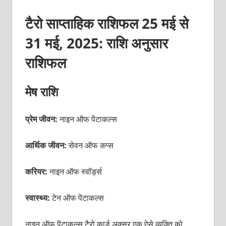
टैरो साप्ताहिक राशिफल 25 मई से
31 मई, 2025: राशि अनुसार
राशिफल
मेष राशि
प्रेम जीवन:
नाइन ऑफ पेंटाकल्स
आर्थिक जीवन:
सेवन ऑफ कप्स
करियर:
नाइन ऑफ स्वॉर्ड्स
स्वास्थ्य:
टेन ऑफ पेंटाकल्स
नाइन ऑफ पेंटाकल्स
टैरो कार्ड अक्सर एक ऐसे व्यक्ति को