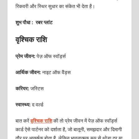
रिकवरी और स्थिर सुधार का संकेत भी देता है।
शुभ पौधा : रबर प्लांट
वृश्चिक राशि
प्रेम जीवन:
पेज़ ऑफ स्वॉर्ड्स
आर्थिक जीवन:
नाइट ऑफ वैंड्स
करियर:
जस्टिस
स्वास्थ्य:
द वर्ल्ड
बात करें
वृश्चिक राशि
की तो प्रेम जीवन में पेज़ ऑफ स्वॉर्ड्स
कार्ड ऐसे पार्टनर को दर्शाता है, जो बातूनी, समझदार और दिमागी
तौर पर आकर्षक होता है, लेकिन भावनात्मक रूप से थोड़ा दूर या