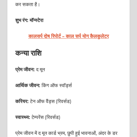
कर सकता है।
शुभ रंग: मॉन्स्टेरा
कालसर्प दोष रिपोर्ट – काल सर्प योग कैलकुलेटर
कन्या राशि
प्रेम जीवन:
द मून
आर्थिक जीवन:
किंग ऑफ स्वॉर्ड्स
करियर:
टेन ऑफ वैंड्स (रिवर्सड)
स्वास्थ्य:
टेम्परेंस (रिवर्सड)
प्रेम जीवन में द मून कार्ड भ्रम, छुपी हुई भावनाओं, अंदर के डर