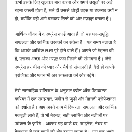
कभी इसके लिए खुलकर बात करना और अपने उसूलों पर अड़े
रहना जरूरी होता है, भले ही उससे थोड़ी बहस या टकराव क्यों न
हो, क्योंकि यही आगे चलकर रिश्ते को और मज़बूत बनाता है।
आर्थिक जीवन में द एम्प्रेस कार्ड आता है, तो यह धन-समृद्धि,
सफलता और आर्थिक तरक्की का संकेत है। यह समय बताता है
कि आपके आर्थिक लक्ष्य पूरे होने वाले हैं। आपने जो मेहनत की
है, उसका अच्छा और भरपूर फल मिलने की संभावना है। जैसे
एम्प्रेस हर चीज़ को प्यार और धैर्य से संभालती है, वैसे ही आपके
प्रोजेक्ट और प्लान भी अब सफलता की ओर बढ़ेंगे।
टैरो साप्ताहिक राशिफल के अनुसार क्वीन ऑफ पेंटाकल्स
करियर में एक समझदार, ज़मीन से जुड़ी और मेहनती प्रोफेशनल
को दर्शाता है। आप अपने काम में स्थिरता, सफलता और आर्थिक
मजबूती लाते हैं, वो भी मेहनत, सही प्लानिंग और नतीजों पर
फोकस के ज़रिये। अक्सर यह कार्ड घर, फाइनेंस, नेचर या
देखभाल से जुड़े कामों की ओर इशारा करता है। आप एक अच्छे