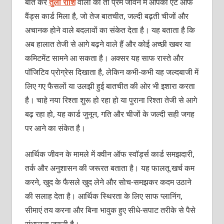
बात करें
तुला राशि
वालों की तो प्रेम जीवन में आपको एट ऑफ
वैंड्स कार्ड मिला है, जो तेज बातचीत, जल्दी बढ़ती चीजों और
अचानक होने वाले बदलावों का संकेत देता है। यह बताता है कि
अब हालात तेजी से आगे बढ़ने वाले हैं और कोई अच्छी खबर या
कमिटमेंट सामने आ सकता है। अक्सर यह साफ रास्ते और
पॉजिटिव प्रोग्रेस दिखाता है, लेकिन कभी-कभी यह जल्दबाजी में
लिए गए फैसलों या उलझी हुई बातचीत की ओर भी इशारा करता
है। चाहे नया रिश्ता शुरू हो रहा हो या पुराना रिश्ता तेजी से आगे
बढ़ रहा हो, यह कार्ड जुनून, गति और चीजों के जल्दी सही जगह
पर आने का संकेत है।
आर्थिक जीवन के मामले में क्वीन ऑफ स्वॉर्ड्स कार्ड समझदारी,
तर्क और अनुशासन की जरूरत बताता है। यह फालतू खर्च कम
करने, खुद के फैसले खुद लेने और सोच-समझकर कदम उठाने
की सलाह देता है। आर्थिक स्थिरता के लिए साफ प्लानिंग,
सीमाएं तय करना और बिना भावुक हुए सीधे-सपाट तरीके से पैसे
संभालना ज़रूरी है।