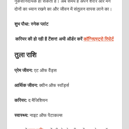
नुकसानदायक हो सकता है। अब समय है अपने शरीर और मन
दोनों का ध्यान रखने का और जीवन में संतुलन वापस लाने का।
शुभ पौधा: स्नेक प्लांट
करियर की हो रही है टेंशन! अभी ऑर्डर करें
कॉग्निएस्ट्रो रिपोर्ट
तुला राशि
प्रेम जीवन:
एट ऑफ वैंड्स
आर्थिक जीवन:
क्वीन ऑफ स्वॉर्ड्स
करियर:
द मैजिशियन
स्वास्थ्य:
नाइट ऑफ पेंटाकल्स