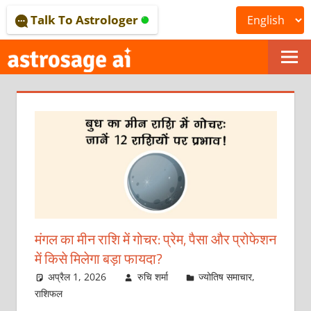
Skip
Talk To Astrologer
to
content
ONLINE
ASTROLOGICAL
JOURNAL
–
ASTROSAGE
MAGAZINE
मंगल का मीन राशि में गोचर: प्रेम, पैसा और प्रोफेशन
में किसे मिलेगा बड़ा फायदा?
अप्रैल 1, 2026
रुचि शर्मा
ज्योतिष समाचार
,
राशिफल