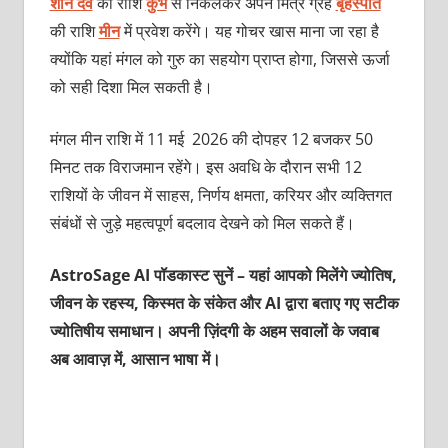
शनि देव
की राशि
कुंभ
से निकलकर अपने मित्र ग्रह
बृहस्पति
की राशि
मीन
में प्रवेश करेंगे। यह गोचर खास माना जा रहा है
क्योंकि यहां मंगल को गुरु का सहयोग प्राप्त होगा, जिससे ऊर्जा
को सही दिशा मिल सकती है।
मंगल मीन राशि में 11 मई 2026 की दोपहर 12 बजकर 50
मिनट तक विराजमान रहेंगे। इस अवधि के दौरान सभी 12
राशियों के जीवन में साहस, निर्णय क्षमता, करियर और व्यक्तिगत
संबंधों से जुड़े महत्वपूर्ण बदलाव देखने को मिल सकते हैं।
AstroSage AI पॉडकास्ट सुनें – यहां आपको मिलेंगे ज्योतिष,
जीवन के रहस्य, किस्मत के संकेत और AI द्वारा बताए गए सटीक
ज्योतिषीय समाधान। अपनी ज़िंदगी के अहम सवालों के जवाब
अब आवाज़ में, आसान भाषा में।