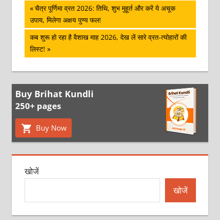
पोस्ट
Previous
चैत्र पूर्णिमा व्रत 2026: तिथि, शुभ मुहूर्त और करें ये अचूक
Post:
उपाय, मिलेगा अक्षय पुण्य फल!
नेविगेशन
Next
कब शुरू हो रहा है वैशाख माह 2026, देख लें सारे व्रत-त्‍योहारों की
Post:
लिस्‍ट!
Buy Brihat Kundli
250+ pages
Buy Now
खोजें
खोजें