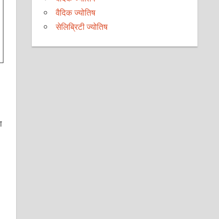
वैदिक ज्योतिष
सेलिब्रिटी ज्योतिष
ा