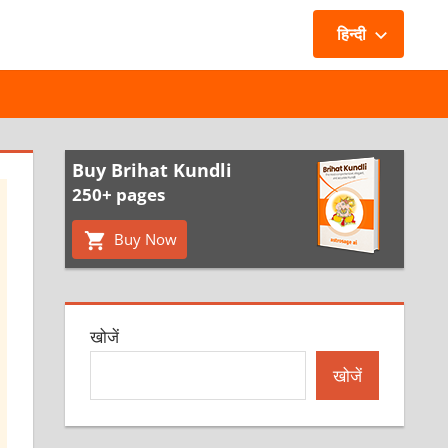
हिन्दी
Buy Brihat Kundli
250+ pages
Buy Now
खोजें
खोजें