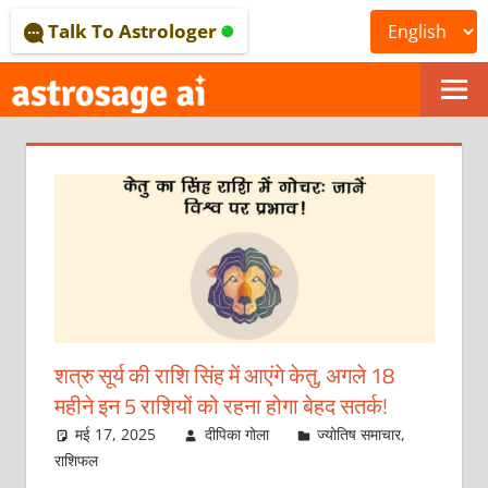
Skip
Talk To Astrologer
to
content
ONLINE
ASTROLOGICAL
JOURNAL
–
ASTROSAGE
MAGAZINE
शत्रु सूर्य की राशि सिंह में आएंगे केतु, अगले 18
महीने इन 5 राशियों को रहना होगा बेहद सतर्क!
मई 17, 2025
दीपिका गोला
ज्योतिष समाचार
,
राशिफल