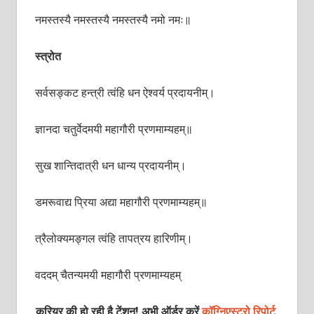
नमस्तस्यै नमस्तस्यै नमस्तस्यै नमो नमः॥
स्त्रोत
सर्वसङ्कट हन्त्री त्वंहि धन ऐश्वर्य प्रदायनीम्।
ज्ञानदा चतुर्वेदमयी महागौरी प्रणमाम्यहम्॥
सुख शान्तिदात्री धन धान्य प्रदायनीम्।
डमरूवाद्य प्रिया अद्या महागौरी प्रणमाम्यहम्॥
त्रैलोक्यमङ्गल त्वंहि तापत्रय हारिणीम्।
वददम् चैतन्यमयी महागौरी प्रणमाम्यहम्
करियर की हो रही है टेंशन! अभी ऑर्डर करें
कॉग्निएस्ट्रो रिपोर्ट