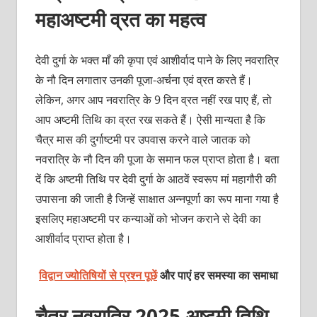
महाअष्टमी व्रत का महत्व
देवी दुर्गा के भक्त माँ की कृपा एवं आशीर्वाद पाने के लिए नवरात्रि
के नौ दिन लगातार उनकी पूजा-अर्चना एवं व्रत करते हैं।
लेकिन, अगर आप नवरात्रि के 9 दिन व्रत नहीं रख पाए हैं, तो
आप अष्टमी तिथि का व्रत रख सकते हैं। ऐसी मान्यता है कि
चैत्र मास की दुर्गाष्टमी पर उपवास करने वाले जातक को
नवरात्रि के नौ दिन की पूजा के समान फल प्राप्त होता है। बता
दें कि अष्टमी तिथि पर देवी दुर्गा के आठवें स्वरूप मां महागौरी की
उपासना की जाती है जिन्हें साक्षात अन्नपूर्णा का रूप माना गया है
इसलिए महाअष्टमी पर कन्याओं को भोजन कराने से देवी का
आशीर्वाद प्राप्त होता है।
विद्वान ज्योतिषियों से प्रश्न पूछें
और पाएं हर समस्या का समाधा
चैत्र नवरात्रि 2025 अष्टमी तिथि