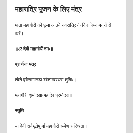
महारात्रि पूजन के लिए मंत्र
माता महागौरी की पूजा आठवें नवरात्रि के दिन निम्न मंत्रों से
करें।
॥ॐ देवी महागौर्यै नमः॥
प्रार्थना मंत्र
श्वेते वृषेसमारूढा श्वेताम्बरधरा शुचिः।
महागौरी शुभं दद्यान्महादेव प्रमोददा॥
स्तुति
या देवी सर्वभू‍तेषु माँ महागौरी रूपेण संस्थिता।