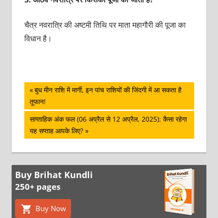
चैत्र नवरात्रि की अष्टमी तिथि पर माता महागौरी की पूजा का
विधान है।
पोस्ट
Previous
बुध मीन राशि में मार्गी, इन पांच राशियों की जिंदगी में आ सकता है
Post:
तूफान!
नेविगेशन
Next
साप्ताहिक अंक फल (06 अप्रैल से 12 अप्रैल, 2025): कैसा रहेगा
Post:
यह सप्ताह आपके लिए?
Buy Brihat Kundli
250+ pages
Buy Now