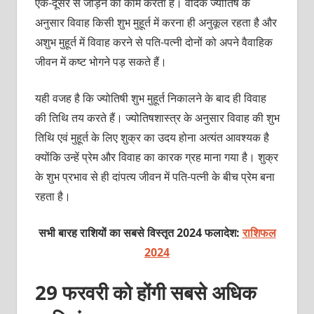
एक-दूसरे से जोड़ने का काम करता है। वैदिक ज्‍योतिष के
अनुसार विवाह किसी शुभ मुहूर्त में करना ही अनुकूल रहता है और
अशुभ मुहूर्त में विवाह करने से पति-पत्‍नी दोनों को अपने वैवाहिक
जीवन में कष्‍ट भोगने पड़ सकते हैं।
यही वजह है कि ज्‍योतिषी शुभ मुहूर्त निकालने के बाद ही विवाह
की तिथि तय करते हैं। ज्‍योतिषशास्‍त्र के अनुसार विवाह की शुभ
तिथि एवं मुहूर्त के लिए शुक्र का उदय होना अत्‍यंत आवश्‍यक है
क्‍योंकि उन्‍हें प्रेम और विवाह का कारक ग्रह माना गया है। शुक्र
के शुभ प्रभाव से ही दांपत्‍य जीवन में पति-पत्‍नी के बीच प्रेम बना
रहता है।
सभी बारह राशियों का सबसे विस्तृत 2024 फलादेश:
राशिफल
2024
29 फरवरी को होंगी सबसे अधिक