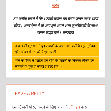
स्टोर
हम उम्मीद करते हैं कि आपको हमारा यह ब्लॉग ज़रूर पसंद आया
होगा। अगर ऐसा है तो आप इसे अपने अन्य शुभचिंतकों के साथ
ज़रूर साझा करें। धन्यवाद!
पोस्ट
Previous
साल की शुरुआत में इन जातकों के ऊपर आने वाली है बड़ी मुसीबत,
Post:
प्रेम जीवन में मत करें ये एक गलती
नेविगेशन
Next
शनि के गोचर से पलटेगी इन राशि के जातकों की किस्मत लेकिन इन
Post:
जातकों के शुरू हो सकते हैं उल्टे दिन!
LEAVE A REPLY
एक टिप्पणी पोस्ट करने के लिए आप को
लॉग इन
करना