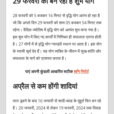
29 फरवरी को बन रहा है शुभ योग
28 फरवरी को 5 बजकर 16 मिनट से वृद्धि योग आरंभ हो रहा है
जो कि अगले दिन 29 फरवरी को शाम 05 बजकर 54 मिनट तक
रहेगा। वैदिक ज्‍यो‍तिष में वृद्धि योग को अत्‍यंत शुभ माना गया है।
इस शुभ योग में किए गए कार्यों में निश्‍चित ही सफलता प्राप्‍त होती
है। 27 योगों में से वृद्धि योग ग्‍यारहवें स्‍थान पर आता है। इस योग
के स्‍वामी सूर्य देव हैं। यह योग व्‍यक्‍ति के जीवन में सुख-शांति और
सफलता के मार्ग को प्रशस्‍त करता है।
पाएं अपनी कुंडली आधारित सटीक
शनि रिपोर्ट
अप्रैल से कम होंगी शादियां
तारा डूबने के बाद 16 जनवरी से शादी-ब्‍याह के मुहूर्त फिर बन रहे
हैं। 20 जनवरी, 2024 से लेकर 19 फरवरी, 2024 तक विवाह