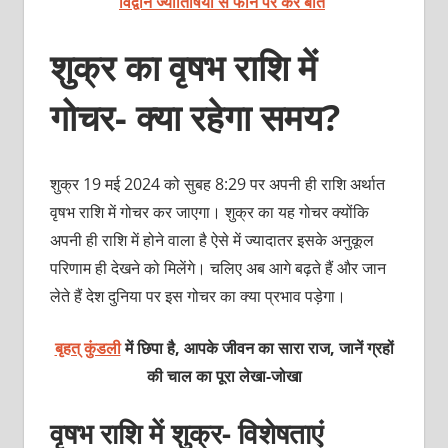
विद्वान ज्योतिषियों से फोन पर करें बात
शुक्र का वृषभ राशि में
गोचर- क्या रहेगा समय?
शुक्र 19 मई 2024 को सुबह 8:29 पर अपनी ही राशि अर्थात
वृषभ राशि में गोचर कर जाएगा। शुक्र का यह गोचर क्योंकि
अपनी ही राशि में होने वाला है ऐसे में ज्यादातर इसके अनुकूल
परिणाम ही देखने को मिलेंगे। चलिए अब आगे बढ़ते हैं और जान
लेते हैं देश दुनिया पर इस गोचर का क्या प्रभाव पड़ेगा।
बृहत् कुंडली
में छिपा है, आपके जीवन का सारा राज, जानें ग्रहों
की चाल का पूरा लेखा-जोखा
वृषभ राशि में शुक्र- विशेषताएं