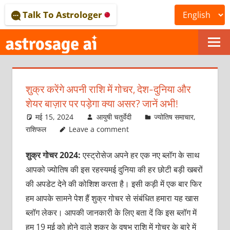
Skip
Talk To Astrologer
to
content
ONLINE
ASTROLOGICAL
शुक्र करेंगे अपनी राशि में गोचर, देश-दुनिया और
JOURNAL
शेयर बाज़ार पर पड़ेगा क्या असर? जानें अभी!
–
मई 15, 2024
आयुषी चतुर्वेदी
ज्योतिष समाचार
,
राशिफल
Leave a comment
ASTROSAGE
शुक्र गोचर 2024:
एस्ट्रोसेज अपने हर एक नए ब्लॉग के साथ
MAGAZINE
आपको ज्योतिष की इस रहस्यमई दुनिया की हर छोटी बड़ी खबरों
की अपडेट देने की कोशिश करता है। इसी कड़ी में एक बार फिर
हम आपके सामने पेश हैं शुक्र गोचर से संबंधित हमारा यह खास
ब्लॉग लेकर। आपकी जानकारी के लिए बता दें कि इस ब्लॉग में
हम 19 मई को होने वाले शुक्र के वृषभ राशि में गोचर के बारे में