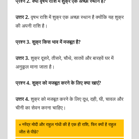
प्रश्न 2. क्या वृषभ राशि में शुक्र एक अच्छा स्थान है?
उत्तर 2.
वृषभ राशि में शुक्र एक अच्छा स्थान है क्योंकि यह शुक्र
की अपनी राशि है।
प्रश्न 3. शुक्र किस भाव में मजबूत है?
उत्तर 3.
शुक्र दूसरे, तीसरे, चौथे, सातवें और बारहवें घर में
अनुकूल माना जाता है।
प्रश्न 4. शुक्र को मजबूत करने के लिए क्या खाएं?
उत्तर 4.
शुक्र को मजबूत करने के लिए दूध, दही, घी, चावल और
चीनी का सेवन करना चाहिए।
पोस्ट
Previous
नरेंद्र मोदी और राहुल गांधी की है एक ही राशि, फिर क्यों है राहुल
Post:
जीत से पीछे?
नेविगेशन