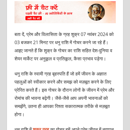
बता दें, प्रेम और विलासिता के ग्रह शुक्र 07 नवंबर 2024 को
03 बजकर 21 मिनट पर धनु राशि में गोचर करने जा रहे हैं।
आइए जानते हैं कि शुक्र के गोचर का राशि सहित देश-दुनिया व
शेयर मार्केट पर अनुकूल व प्रतिकूल, कैसा प्रभाव पड़ेगा।
धनु राशि के स्‍वामी ग्रह बृहस्‍पति हैं जो हमें जीवन के अज्ञात
पहलुओं को स्‍वीकार करने और समझ को मज़बूत करने के लिए
प्रेरित करते हैं। इस गोचर के दौरान लोगों के जीवन में प्रेम और
रोमांच की भावना बढ़ेगी। जैसे-जैसे आप अपनी भावनाओं को
समझेंगे, उतना ही आपका रिश्‍ता सकारात्‍मक तरीके से मज़बूत
होगा।
धनु राशि में
शुक्र ग्रह
का गोचर हमें अपने प्रेम जीवन में नयापन