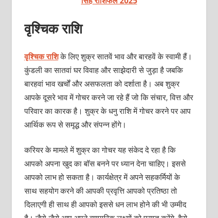
सिंह राशिफल 2025
वृश्चिक राशि
वृश्चिक राशि
के लिए शुक्र सातवें भाव और बारहवें के स्‍वामी हैं।
कुंडली का सातवां घर विवाह और साझेदारी से जुड़ा है जबकि
बारहवां भाव खर्चों और असफलता को दर्शाता है। अब शुक्र
आपके दूसरे भाव में गोचर करने जा रहे हैं जो कि संचार, वित्त और
परिवार का कारक है। शुक्र के धनु राशि में गोचर करने पर आप
आर्थिक रूप से समृद्ध और संपन्‍न होंगे।
करियर के मामले में शुक्र का गोचर यह संकेद दे रहा है कि
आपको अपना खुद का बॉस बनने पर ध्‍यान देना चाहिए। इससे
आपको लाभ हो सकता है। कार्यक्षेत्र में अपने सह‍कर्मियों के
साथ सहयोग करने की आपकी प्रवृत्ति आपको प्र‍तिष्‍ठा तो
दिलाएगी ही साथ ही आपको इससे धन लाभ होने की भी उम्‍मीद
है। जैसे-जैसे आप अपने व्‍यापारिक लक्ष्‍यों को प्राप्‍त करेंगे, वैसे-