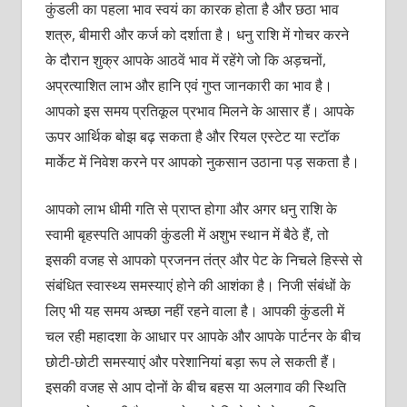
कुंडली का पहला भाव स्‍वयं का कारक होता है और छठा भाव
शत्रु, बीमारी और कर्ज को दर्शाता है। धनु राशि में गोचर करने
के दौरान शुक्र आपके आठवें भाव में रहेंगे जो कि अड़चनों,
अप्रत्‍याशित लाभ और हानि एवं गुप्‍त जानकारी का भाव है।
आपको इस समय प्रतिकूल प्रभाव मिलने के आसार हैं। आपके
ऊपर आर्थिक बोझ बढ़ सकता है और रियल एस्‍टेट या स्‍टॉक
मार्केट में निवेश करने पर आपको नुकसान उठाना पड़ सकता है।
आपको लाभ धीमी गति से प्राप्‍त होगा और अगर धनु राशि के
स्‍वामी बृहस्‍पति आपकी कुंडली में अशुभ स्‍थान में बैठे हैं, तो
इसकी वजह से आपको प्रजनन तंत्र और पेट के निचले हिस्‍से से
संबंधित स्‍वास्‍थ्‍य समस्‍याएं होने की आशंका है। निजी संंबंधों के
लिए भी यह समय अच्‍छा नहीं रहने वाला है। आपकी कुंडली में
चल रही महादशा के आधार पर आपके और आपके पार्टनर के बीच
छोटी-छोटी समस्‍याएं और परेशानियां बड़ा रूप ले सकती हैं।
इसकी वजह से आप दोनों के बीच बहस या अलगाव की स्थिति