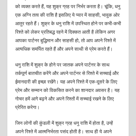
को व्‍यक्‍त करते हैं, यह शुक्र ग्रह पर निर्भर करता है। चूंकि, धनु
एक अग्नि तत्‍व की राशि है इसलिए ये प्‍यार में साहसी, भावुक ओर
आतुर रहते हैं। शुक्र के धनु राशि में उपस्थित होने पर कभी-कभी
रिश्‍ते को लेकर प्रतिबद्ध रहने में दिक्‍कत आती है लेकिन अगर
आपका पार्टनर बुद्धिमान और साहसी हो, तो आप अपने रिश्‍ते में
अत्‍यधिक समर्पित रहते हैं और अपने साथी से प्रेम करते हैं।
धनु राशि में शुक्र के होने पर जातक अपने पार्टनर के साथ
तर्कपूर्ण बातचीत करेंगे और अपने पार्टनर से रिश्‍ते में सच्‍चाई और
ईमानदारी की इच्‍छा रखेंगे। यह अपने रिश्‍ते में एक-दूसरे के लिए
प्रेम और सम्‍मान को विकसित करने का शानदार अवसर है। यह
गोचर हमें आगे बढ़ने और अपने रिश्‍तों में सच्‍चाई रखने के लिए
प्रेरित करेगा।
जिन लोगों की कुंडली में शुक्र ग्रह धनु राशि में होता है, उन्‍हें
अपने रिश्‍ते में आत्‍मनिर्भरता पसंद होती है। साथ ही ये अपने