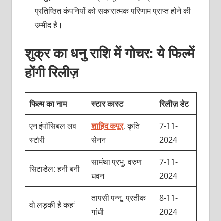
प्रतिष्ठित कंपनियों को सकारात्‍मक परिणाम प्राप्‍त होने की
उम्‍मीद है।
शुक्र का धनु राशि में गोचर: ये फिल्‍में
होंगी रिलीज़
फिल्‍म का नाम
स्‍टार कास्‍ट
रिलीज़ डेट
एन इंपॉसिबल लव
शाहिद कपूर
, कृति
7-11-
स्‍टोरी
सेनन
2024
सामंथा प्रभु, वरुण
7-11-
सिटाडेल: हनी बनी
धवन
2024
तापसी पन्‍नू, प्रतीक
8-11-
वो लड़की है कहां
गांधी
2024