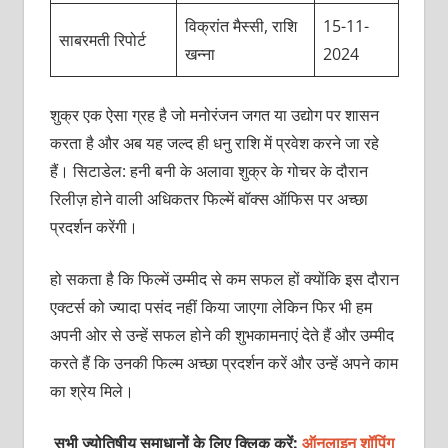
विक्रांत मैस्‍सी, राशि
15-11-
साबरमती रिपोर्ट
खन्‍ना
2024
शुक्र एक ऐसा ग्रह है जो मनोरंजन जगत या उद्योग पर शासन
करता है और अब यह जल्‍द ही धनु राशि में प्रवेश करने जा रहे
हैं। सिटाडेल: हनी बनी के अलावा शुक्र के गोचर के दौरान
रिलीज़ होने वाली अधिकतर फिल्‍में बॉक्‍स ऑफिस पर अच्‍छा
प्रदर्शन करेंगी।
हो सकता है कि फिल्‍में उम्‍मीद से कम सफल हों क्‍योंकि इस दौरान
एक्‍टर्स को ज्‍यादा पसंद नहीं किया जाएगा लेकिन फिर भी हम
अपनी ओर से उन्‍हें सफल होने की शुभकामनाएं देते हैं और उम्‍मीद
करते हैं कि उनकी फिल्‍म अच्‍छा प्रदर्शन करें और उन्‍हें अपने काम
का श्रेय मिले।
सभी ज्योतिषीय समाधानों के लिए क्लिक करें:
ऑनलाइन शॉपिंग