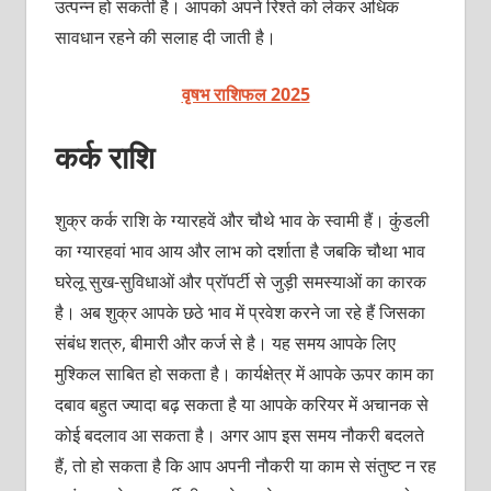
उत्‍पन्‍न हो सकती है। आपको अपने रिश्‍ते को लेकर अधिक
सावधान रहने की सलाह दी जाती है।
वृषभ राशिफल 2025
कर्क राशि
शुक्र कर्क राशि के ग्‍यारहवें और चौथे भाव के स्‍वामी हैं। कुंंडली
का ग्‍यारहवां भाव आय और लाभ को दर्शाता है जबकि चौथा भाव
घरेलू सुख-सुविधाओं और प्रॉपर्टी से जुड़ी समस्‍याओं का कारक
है। अब शुक्र आपके छठे भाव में प्रवेश करने जा रहे हैं जिसका
संबंध शत्रु, बीमारी और कर्ज से है। यह समय आपके लिए
मुश्किल साबित हो सकता है। कार्यक्षेत्र में आपके ऊपर काम का
दबाव बहुत ज्‍यादा बढ़ सकता है या आपके करियर में अचानक से
कोई बदलाव आ सकता है। अगर आप इस समय नौकरी बदलते
हैं, तो हो सकता है कि आप अपनी नौकरी या काम से संतुष्‍ट न रह