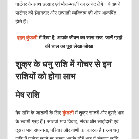
पार्टनर के साथ उत्‍साह एवं मौज-मस्‍ती का आनंद लेंगे। ये अपने
पार्टनर की ईमानदार और उत्‍साही व्‍यक्‍तित्‍व की ओर आकर्षित
होते हैं।
बृहत् कुंडली
में छिपा है, आपके जीवन का सारा राज, जानें ग्रहों
की चाल का पूरा लेखा-जोखा
शुक्र के धनु राशि में गोचर से इन
राशियों को होगा लाभ
मेष राशि
मेष राशि के जातकों के लिए
कुंडली
में शुक्र सातवें और दूसरे भाव
के स्‍वामी ग्रह हैं। सातवां भाव विवाह, संबंध और साझेदारी एवं
दूसरा भाव संपन्‍नता, परिवार और वाणी का कारक है। अब धनु
राशि में प्रवेश करते हुए शुक्र आपके नौवें भाव में संचरण करेंगे