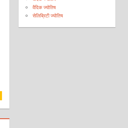
वैदिक ज्योतिष
सेलिब्रिटी ज्योतिष