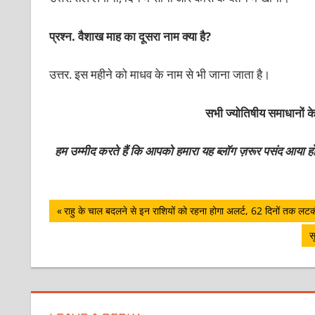
प्रश्न. वैशाख माह का दूसरा नाम क्या है?
उत्तर. इस महीने को माधव के नाम से भी जाना जाता है।
सभी ज्योतिषीय समाधानों क
हम उम्मीद करते हैं कि आपको हमारा यह ब्लॉग ज़रूर पसंद आया 
पोस्ट
Previous
राहु के चाल बदलने से इन राशियों को रहना होगा अलर्ट, 62 दिनों तक लट
Post:
नेविगेशन
N
स
P