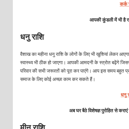
कर्क
आपकी कुंडली में भी है
धनु राशि
वैशाख का महीना धनु राशि के लोगों के लिए भी खुशियां लेकर आए
स्वास्थ्य भी ठीक हो जाएगा। आपकी आमदनी के स्त्रोत बढ़ेंगे 
परिवार की सभी जरूरतों को पूरा कर पाएंगे। आप इस समय बहुत प
समाज के लिए कोई अच्छा काम कर सकते हैं।
धनु 
अब घर बैठे विशेषज्ञ पुरोहित से कराएं
मीन राशि