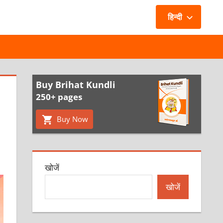
हिन्दी
Buy Brihat Kundli
250+ pages
Buy Now
खोजें
खोजें