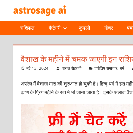
Skip
ONLINE
to
content
ASTROLOGIC
राशिफल
कैटेगरी
कुंडली
गोचर
पंचा
JOURNAL
–
वैशाख के महीने में चमक जाएगी इन राशि
ASTROSAGE
मई 13, 2024
पारुल रोहतगी
ज्योतिष समाचार
,
धर्म
MAGAZINE
अप्रैल में वैशाख मास की शुरुआत हो चुकी है। हिन्दू धर्म में इस मह
कृष्ण के प्रिय महीने के रूप मे भी जाना जाता है। इसके अलावा वैश