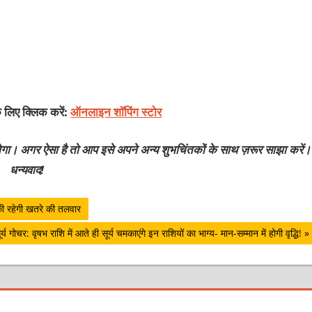
े लिए क्लिक करें:
ऑनलाइन शॉपिंग स्टोर
होगा। अगर ऐसा है तो आप इसे अपने अन्य शुभचिंतकों के साथ ज़रूर साझा करें।
धन्यवाद!
की रहेगी खतरे की तलवार
ext
ूर्य गोचर: वृषभ राशि में आते ही सूर्य चमकाएंगे इन राशियों का भाग्य- मान-सम्मान में होगी वृद्धि!
ost: