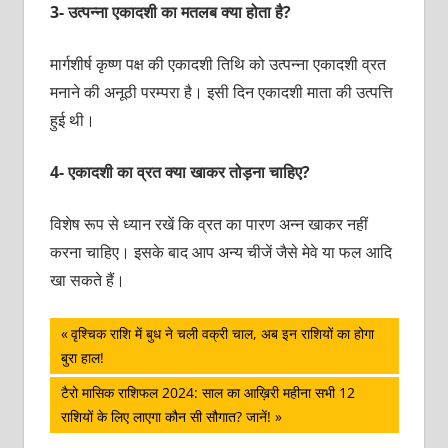
3- उत्पन्ना एकादशी का मतलब क्या होता है?
मार्गशीर्ष कृष्ण पक्ष की एकादशी तिथि को उत्पन्ना एकादशी व्रत
मनाने की अनूठी परम्परा है। इसी दिन एकादशी माता की उत्पत्ति
हुई थी।
4- एकादशी का व्रत क्या खाकर तोड़ना चाहिए?
विशेष रूप से ध्यान रखें कि व्रत का पारण अन्न खाकर नहीं
करना चाहिए। इसके बाद आप अन्य चीजें जैसे मेवे या फल आदि
खा सकते हैं।
पोस्ट
Previous
वृश्चिक राशि में बुध ने चली वक्री चाल, अब इन राशियों का होगा
Post:
बुरा हाल!
नेविगेशन
Next
टैरो मासिक राशिफल 2024: साल का आख़िरी महीना सभी 12
Post:
राशियों के लिए लाएगा कौन सी सौगात? जानें!