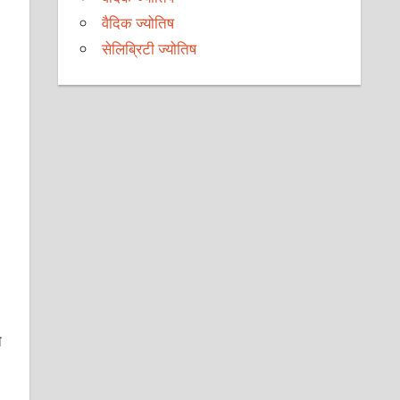
वैदिक ज्योतिष
सेलिब्रिटी ज्योतिष
त