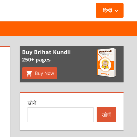
हिन्दी
Buy Brihat Kundli
250+ pages
Buy Now
खोजें
खोजें