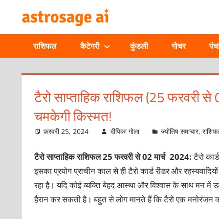
Skip
ONLINE
to
content
ASTROLOGIC
राशिफल
कैटेगरी
कुंडली
गोचर
पंचा
JOURNAL
–
टैरो साप्ताहिक राशिफल (25 फरवरी से 0
चमकेगी किस्मत!
ASTROSAGE
फ़रवरी 25, 2024
दीपिका गोला
ज्योतिष समाचार
,
राशिफ
MAGAZINE
टैरो साप्ताहिक राशिफल 25 फरवरी से 02 मार्च 2024:
टैरो कार
इसका प्रयोग प्राचीन काल से ही टैरो कार्ड रीडर और रहस्यवादियों द
रहा है। यदि कोई व्यक्ति बेहद आस्था और विश्वास के साथ मन में उठ
हैरान कर सकती है। बहुत से लोग मानते हैं कि टैरो एक मनोरंजन क