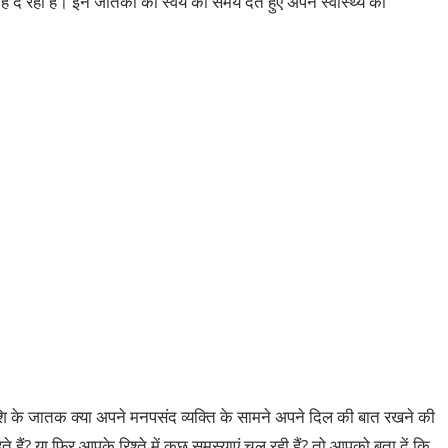
े रहा है। इन जातकों को स्वयं को समय देते हुए अपने स्वास्थ्य को
ाशि के जातक क्या अपने मनपसंद व्यक्ति के सामने अपने दिल की बात रखने की
हैं? या फिर आपके रिश्ते में कुछ समस्याएं चल रही हैं? तो आपको बता दें कि