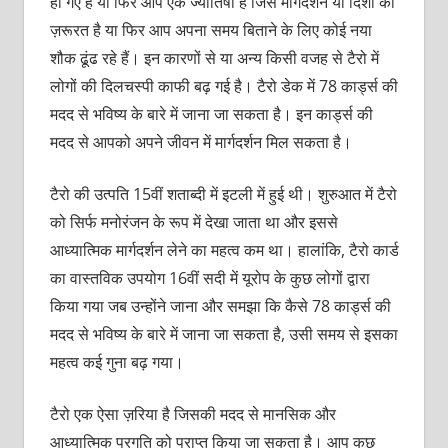
हो गए हैं या फिर आप एक ज्‍योतिषी हैं जिसे मार्गदर्शन या दिशा की
ज़रूरत है या फिर आप अपना समय बिताने के लिए कोई नया
शौक ढूंढ रहे हैं। इन कारणों से या अन्‍य किसी वजह से टैरो में
लोगों की दिलचस्‍पी काफी बढ़ गई है। टैरो डेक में 78 कार्ड्स की
मदद से भविष्य के बारे में जाना जा सकता है। इन कार्ड्स की
मदद से आपको अपने जीवन में मार्गदर्शन मिल सकता है।
टैरो की उत्पति 15वीं शताब्‍दी में इटली में हुई थी। शुरुआत में टैरो
को सिर्फ मनोरंजन के रूप में देखा जाता था और इससे
आध्‍यात्मिक मार्गदर्शन लेने का महत्‍व कम था। हालांकि, टैरो कार्ड
का वास्तविक उपयोग 16वीं सदी में यूरोप के कुछ लोगों द्वारा
किया गया जब उन्होंने जाना और समझा कि कैसे 78 कार्ड्स की
मदद से भविष्य के बारे में जाना जा सकता है, उसी समय से इसका
महत्व कई गुना बढ़ गया।
टैरो एक ऐसा ज़रिया है जिसकी मदद से मानसिक और
आध्‍यात्मिक प्रगति को प्राप्‍त किया जा सकता है। आप कुछ