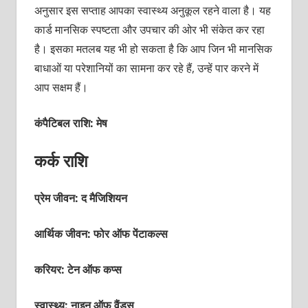
अनुसार इस सप्‍ताह आपका स्‍वास्‍थ्‍य अनुकूल रहने वाला है। यह
कार्ड मानसिक स्‍पष्‍टता और उपचार की ओर भी संकेत कर रहा
है। इसका मतलब यह भी हो सकता है कि आप जिन भी मानसिक
बाधाओं या परेशानियों का सामना कर रहे हैं, उन्‍हें पार करने में
आप सक्षम हैं।
कंपैटिबल राशि: मेष
कर्क राशि
प्रेम जीवन: द मैजिशियन
आर्थिक जीवन: फोर ऑफ पेंटाकल्‍स
करियर: टेन ऑफ कप्‍स
स्वास्थ्य: नाइन ऑफ वैंड्स