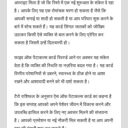
अपराइट मिला है जो कि रिश्‍ते में एक नई शुरुआत के संकेत दे रहा
है। आपके लिए यह एक रोमांचक चरण हो सकता है जैसे कि
आपकी सगाई या शादी हो सकती है या आप परिवार शुरू करने के
बारे में सोच सकते हैं। यह कार्ड सिंगल जातकों को जोखिम
उठाकर किसी ऐसे व्‍यक्‍ति से बात करने के लिए प्रेरित कर
सकता है जिसमें उन्‍हें दिलचस्‍पी हो।
फाइव ऑफ पेंटाकल्‍स कार्ड रिवर्स्‍ड आने पर अक्‍सर यह संकेत
देता है कि व्‍यक्‍ति की स्थिति या नज़रिया बदल गया है। यह कार्ड
वित्तीय परेशानियों से उबरने, स्‍वास्‍थ्‍य के ठीक होने या आशा
रखने और आशावादी बनने को भी दर्शा सकता है।
टैरो राशिफल के अनुसार ऐस ऑफ पेंटाकल्‍स कार्ड का कहना है
कि इस सप्‍ताह आपको अपने पेशेवर जीवन में विकास करने और
उपलब्धि हासिल करने के लिए नए अवसर मिलने की संभावना
है। आपको प्रमोशन या नई नौकरी मिल सकती है या आप अपनी