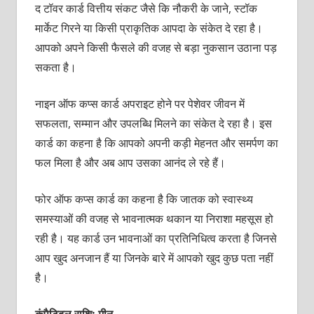
द टॉवर कार्ड वित्तीय संकट जैसे कि नौकरी के जाने, स्‍टॉक
मार्केट गिरने या किसी प्राकृतिक आपदा के संकेत दे रहा है।
आपको अपने किसी फैसले की वजह से बड़ा नुकसान उठाना पड़
सकता है।
नाइन ऑफ कप्‍स कार्ड अपराइट होने पर पेशेवर जीवन में
सफलता, सम्‍मान और उपलब्धि मिलने का संकेत दे रहा है। इस
कार्ड का कहना है कि आपको अपनी कड़ी मेहनत और समर्पण का
फल मिला है और अब आप उसका आनंद ले रहे हैं।
फोर ऑफ कप्‍स कार्ड का कहना है कि जातक को स्‍वास्‍थ्‍य
समस्‍याओं की वजह से भावनात्‍मक थकान या निराशा महसूस हो
रही है। यह कार्ड उन भावनाओं का प्रतिनिधित्‍व करता है जिनसे
आप खुद अनजान हैं या जिनके बारे में आपको खुद कुछ पता नहीं
है।
कंपैटिबल राशि: मीन