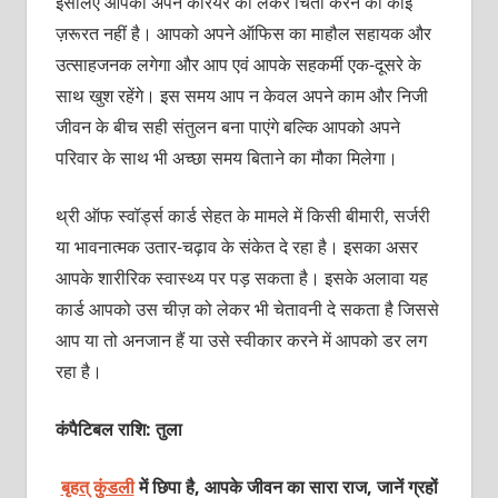
इसलिए आपको अपने करियर को लेकर चिंता करने की कोई
ज़रूरत नहीं है। आपको अपने ऑफिस का माहौल सहायक और
उत्‍साहजनक लगेगा और आप एवं आपके सहकर्मी एक-दूसरे के
साथ खुश रहेंगे। इस समय आप न केवल अपने काम और निजी
जीवन के बीच सही संतुलन बना पाएंगे बल्कि आपको अपने
परिवार के साथ भी अच्‍छा समय बिताने का मौका मिलेगा।
थ्री ऑफ स्‍वॉर्ड्स कार्ड सेहत के मामले में किसी बीमारी, सर्जरी
या भावनात्‍मक उतार-चढ़ाव के संकेत दे रहा है। इसका असर
आपके शारीरिक स्‍वास्‍थ्‍य पर पड़ सकता है। इसके अलावा यह
कार्ड आपको उस चीज़ को लेकर भी चेतावनी दे सकता है जिससे
आप या तो अनजान हैं या उसे स्‍वीकार करने में आपको डर लग
रहा है।
कंपैटिबल राशि: तुला
बृहत् कुंडली
में छिपा है, आपके जीवन का सारा राज, जानें ग्रहों