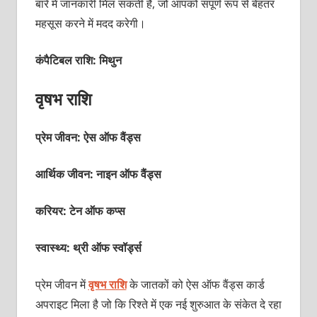
बारे में जानकारी मिल सकती है, जो आपको संपूर्ण रूप से बेहतर
महसूस करने में मदद करेगी।
कंपैटिबल राशि: मिथुन
वृषभ राशि
प्रेम जीवन: ऐस ऑफ वैंड्स
आर्थिक जीवन: नाइन ऑफ वैंड्स
करियर: टेन ऑफ कप्‍स
स्वास्थ्य: थ्री ऑफ स्‍वॉर्ड्स
प्रेम जीवन में
वृषभ राशि
के जातकों को ऐस ऑफ वैंड्स कार्ड
अपराइट मिला है जो कि रिश्‍ते में एक नई शुरुआत के संकेत दे रहा