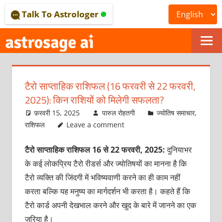
Skip
Talk To Astrologer
to
content
ONLINE
ASTROLOGICAL
टैरो साप्ताहिक राशिफल (16 फरवरी से 22 फरवरी,
JOURNAL
2025): किन राशियों को मिलेगी सफलता?
–
फ़रवरी 15, 2025
पारुल रोहतगी
ज्योतिष समाचार
,
राशिफल
Leave a comment
ASTROSAGE
टैरो साप्ताहिक राशिफल 16 से 22 फरवरी, 2025:
दुनियाभर
MAGAZINE
के कई लोकप्रिय टैरो रीडर्स और ज्‍योतिषयों का मानना है कि
टैरो व्‍यक्‍ति की जिंदगी में भविष्‍यवाणी करने का ही काम नहीं
करता बल्कि यह मनुष्‍य का मार्गदर्शन भी करता है। कहते हैं कि
टैरो कार्ड अपनी देखभाल करने और खुद के बारे में जानने का एक
ज़रिया है।