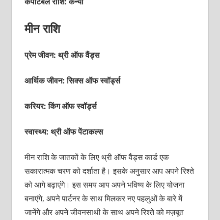
कंपैटिबल राशि: कन्‍या
मीन राशि
प्रेम जीवन: थ्री ऑफ वैंड्स
आर्थिक जीवन: सिक्‍स ऑफ स्‍वॉर्ड्स
करियर: किंग ऑफ स्‍वॉर्ड्स
स्वास्थ्य: थ्री ऑफ पेंटाकल्‍स
मीन राशि के जातकों के लिए थ्री ऑफ वैंड्स कार्ड एक
सकारात्‍मक चरण को दर्शाता है। इसके अनुसार आप अपने रिश्‍ते
को आगे बढ़ाएंगे। इस समय आप अपने भविष्‍य के लिए योजना
बनाएंगे, अपने पार्टनर के साथ मिलकर नए पहलुओं के बारे में
जानेंगे और अपने जीवनसाथी के साथ अपने रिश्‍ते को मज़बूत