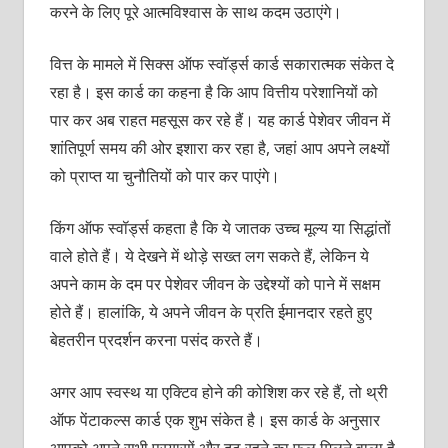
करने के लिए पूरे आत्‍मविश्‍वास के साथ कदम उठाएंगे।
वित्त के मामले में सिक्‍स ऑफ स्‍वॉर्ड्स कार्ड सकारात्‍मक संकेत दे
रहा है। इस कार्ड का कहना है कि आप वित्तीय परेशानियों को
पार कर अब राहत महसूस कर रहे हैं। यह कार्ड पेशेवर जीवन में
शांतिपूर्ण समय की ओर इशारा कर रहा है, जहां आप अपने लक्ष्‍यों
को प्राप्‍त या चुनौतियों को पार कर पाएंगे।
किंग ऑफ स्‍वॉर्ड्स कहता है कि ये जातक उच्‍च मूल्‍य या सिद्धांतों
वाले होते हैं। ये देखने में थोड़े सख्‍त लग सकते हैं, लेकिन ये
अपने काम के दम पर पेशेवर जीवन के उद्देश्‍यों को पाने में सक्षम
होते हैं। हालांकि, ये अपने जीवन के प्रति ईमानदार रहते हुए
बेहतरीन प्रदर्शन करना पसंद करते हैं।
अगर आप स्‍वस्‍थ या एक्टिव होने की कोशिश कर रहे हैं, तो थ्री
ऑफ पेंटाकल्‍स कार्ड एक शुभ संकेत है। इस कार्ड के अनुसार
आपको अपने सभी प्रयासों और दृढ़ रहने का फल मिलने वाला है