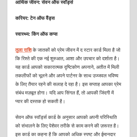
आर्थिक जीवन: सेवन ऑफ स्‍वॉर्ड्स
करियर: टेन ऑफ वैंड्स
स्वास्थ्य: किंग ऑफ कप्‍स
तुला राशि
के जातकों को प्रेम जीवन में द स्‍टार कार्ड मिला है जो
कि रिश्‍ते की एक नई शुरुआत, आशा और उपचार को दर्शाता है।
यह कार्ड आपको सकारात्‍मक दृष्टिकोण अपनाने, अतीत में मिली
तकलीफों को भूलने और अपने पार्टनर के साथ उज्‍जवल भविष्‍य
के लिए तैयार रहने की सलाह दे रहा है। इस सप्‍ताह आपका प्रेम
संबंध मज़बूत होगा। यदि आप सिंगल हैं, तो आपकी जिंदगी में
प्‍यार की दस्‍तक हो सकती है।
सेवन ऑफ स्‍वॉर्ड्स कार्ड के अनुसार आपको अपनी परिस्थिति
को संभालने के लिए पेशेवर तरीके से काम करने की ज़रूरत है।
इस कार्ड का कहना है कि आपको अधिक स्‍पष्‍ट और ईमानदार