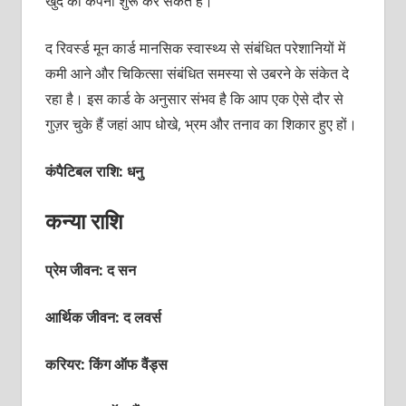
खुद की कंपनी शुरू कर सकते हैं।
द रिवर्स्‍ड मून कार्ड मानसिक स्‍वास्‍थ्‍य से संबंधित परेशानियों में
कमी आने और चिकित्‍सा संबंधित समस्‍या से उबरने के संकेत दे
रहा है। इस कार्ड के अनुसार संभव है कि आप एक ऐसे दौर से
गुज़र चुके हैं जहां आप धोखे, भ्रम और तनाव का शिकार हुए हों।
कंपैटिबल राशि: धनु
कन्या राशि
प्रेम जीवन: द सन
आर्थिक जीवन: द लवर्स
करियर: किंग ऑफ वैंड्स