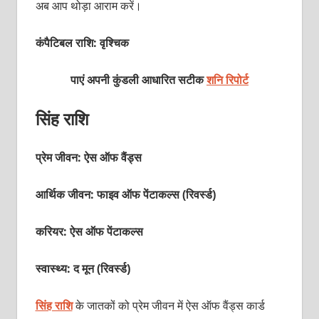
अब आप थोड़ा आराम करें।
कंपैटिबल राशि: वृ‍श्चिक
पाएं अपनी कुंडली आधारित सटीक
शनि रिपोर्ट
सिंह राशि
प्रेम जीवन: ऐस ऑफ वैंड्स
आर्थिक जीवन: फाइव ऑफ पेंटाकल्‍स (रिवर्स्‍ड)
करियर: ऐस ऑफ पेंटाकल्‍स
स्वास्थ्य: द मून (रिवर्स्‍ड)
सिंह राशि
के जातकों को प्रेम जीवन में ऐस ऑफ वैंड्स कार्ड