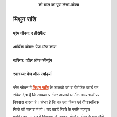
की चाल का पूरा
लेखा-जोखा
मिथुन राशि
प्रेम जीवन: द हीरोफैंट
आर्थिक जीवन: पेज ऑफ कप्‍स
करियर: व्‍हील ऑफ फॉर्च्‍यून
स्वास्थ्य: पेज ऑफ स्‍वॉर्ड्स
प्रेम जीवन में
मिथुन राशि
के जातकों को द हीरोफैंट कार्ड यह
संकेत देता है कि आपका पार्टनर आपकी धार्मिक मान्‍यताओं पर
विश्‍वास करता है। संभव है कि वह एक स्थिर एवं दीर्घकालिक
रिश्‍ते की तलाश में हो। यह कार्ड रिश्‍ते के प्रति मज़बूत
प्रतिबद्धता, संबंध में स्थिरता की चाहत, दोनों पार्टनर के एक जैसे