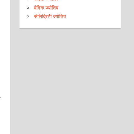
वैदिक ज्योतिष
सेलिब्रिटी ज्योतिष
ा