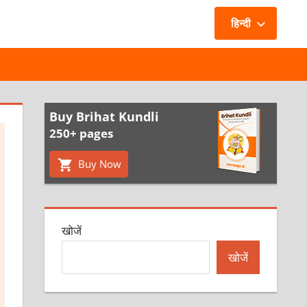
हिन्दी
Buy Brihat Kundli
250+ pages
Buy Now
खोजें
खोजें