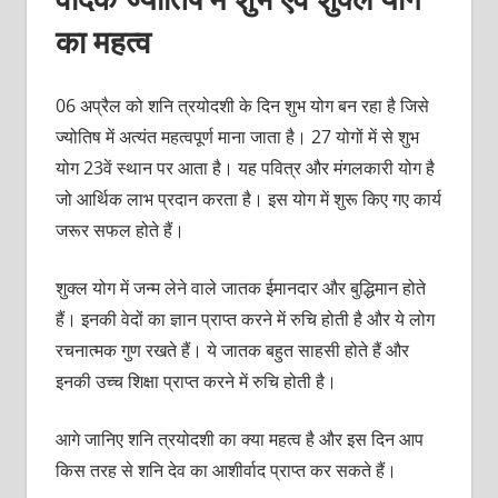
का महत्‍व
06 अप्रैल को शनि त्रयोदशी के दिन शुभ योग बन रहा है जिसे
ज्‍योतिष में अत्‍यंत महत्‍वपूर्ण माना जाता है। 27 योगों में से शुभ
योग 23वें स्‍थान पर आता है। य‍ह पवित्र और मंगलकारी योग है
जो आर्थिक लाभ प्रदान करता है। इस योग में शुरू किए गए कार्य
जरूर सफल होते हैं।
शुक्‍ल योग में जन्‍म लेने वाले जातक ईमानदार और बुद्धिमान होते
हैं। इनकी वेदों का ज्ञान प्राप्‍त करने में रुचि होती है और ये लोग
रचनात्‍मक गुण रखते हैं। ये जातक बहुत साहसी होते हैं और
इनकी उच्‍च शिक्षा प्राप्‍त करने में रुचि होती है।
आगे जानिए शनि त्रयोदशी का क्‍या महत्‍व है और इस दिन आप
किस तरह से शनि देव का आशीर्वाद प्राप्‍त कर सकते हैं।