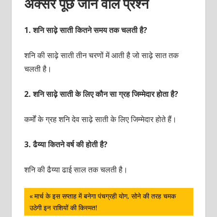
अक्सर पूछे जाने वाले प्रश्न
1.
शनि साढ़े साती कितने समय तक चलती है?
शनि की साढ़े साती तीन चरणों में आती है जो साढ़े सात तक
चलती है।
2.
शनि साढ़े साती के लिए कौन सा ग्रह जिम्मेदार होता है?
कर्मों के ग्रह शनि देव साढ़े साती के लिए जिम्मेदार होते हैं।
3
.
ढैय्या कितने वर्ष की होती है?
शनि की ढैय्या ढाई साल तक चलती है।
पोस्ट
Previous
मार्च के इस सप्ताह में बनेगा पंचग्रही योग, सोने की तरह चमक
Post:
उठेगी इन राशियों की किस्मत!
नेविगेशन