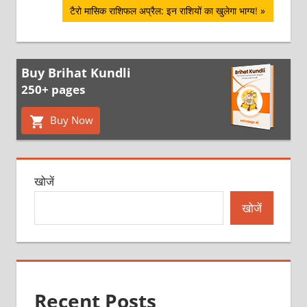
Next
टैरो मासिक राशिफल अप्रैल: इन राशियों का खुलेगा भाग्‍य!
Post:
Buy Brihat Kundli
250+ pages
Buy Now
खोजें
खोजें
Recent Posts