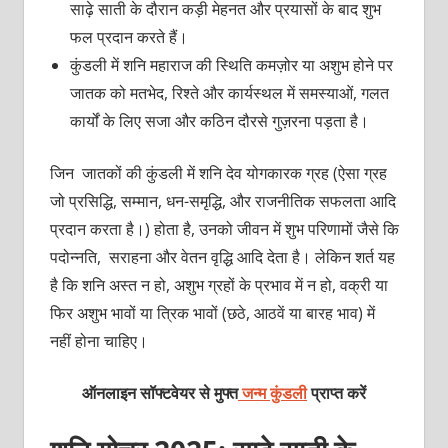
साढ़े साती के दौरान कड़ी मेहनत और प्रयासों के बाद शुभ
फल प्रदान करते हैं।
कुंडली में शनि महाराज की स्थिति कमज़ोर या अशुभ होने पर
जातक को मतभेद, रिश्ते और कार्यस्थल में समस्याओं, गलत
कार्यों के लिए सजा और कठिन दौरसे गुज़रना पड़ता है।
जिन जातकों की कुंडली में शनि देव योगकारक ग्रह (ऐसा ग्रह
जो प्रसिद्धि, सम्मान, धन-समृद्धि, और राजनीतिक सफलता आदि
प्रदान करता है।) होता है, उनको जीवन में शुभ परिणामों जैसे कि
पदोन्नति, सराहना और वेतन वृद्धि आदि देता है। लेकिन शर्त यह
है कि शनि अस्त न हो, अशुभ ग्रहों के प्रभाव में न हो, वक्री या
फिर अशुभ भावों या त्रिक भावों (छठे, आठवें या बारह भाव) में
नहीं होना चाहिए।
ऑनलाइन सॉफ्टवेयर से मुफ्त
जन्म कुंडली
प्राप्त करें