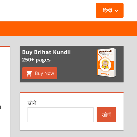
हिन्दी
Buy Brihat Kundli
250+ pages
Buy Now
खोजें
त
खोजें