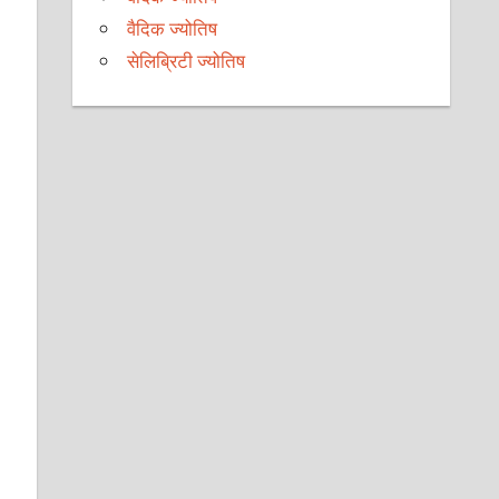
वैदिक ज्योतिष
सेलिब्रिटी ज्योतिष
।