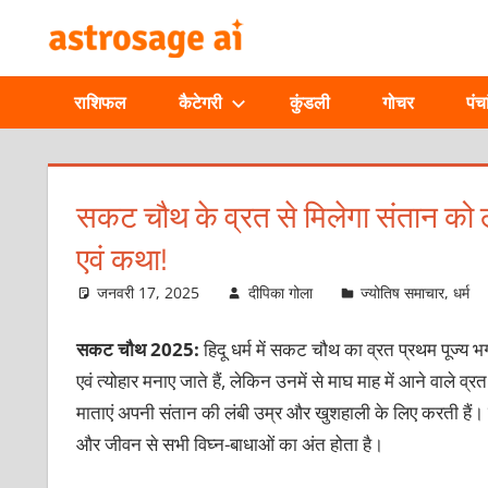
Skip
ONLINE
to
content
ASTROLOGIC
राशिफल
कैटेगरी
कुंडली
गोचर
पंचा
JOURNAL
–
सकट चौथ के व्रत से मिलेगा संतान को लंबी
एवं कथा!
ASTROSAGE
जनवरी 17, 2025
दीपिका गोला
ज्योतिष समाचार
,
धर्म
MAGAZINE
सकट चौथ 2025:
हिदू धर्म में सकट चौथ का व्रत प्रथम पूज्य 
एवं त्योहार मनाए जाते हैं, लेकिन उनमें से माघ माह में आने वाले
माताएं अपनी संतान की लंबी उम्र और खुशहाली के लिए करती हैं। ऐस
और जीवन से सभी विघ्न-बाधाओं का अंत होता है।