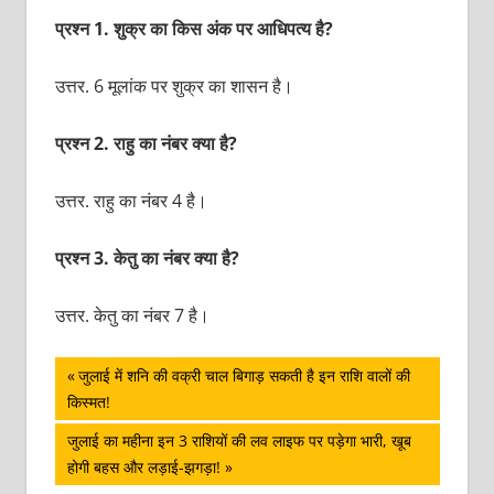
प्रश्‍न 1. शुक्र का किस अंक पर आधिपत्‍य है?
उत्तर. 6 मूलांक पर शुक्र का शासन है।
प्रश्‍न 2. राहु का नंबर क्‍या है?
उत्तर. राहु का नंबर 4 है।
प्रश्‍न 3. केतु का नंबर क्‍या है?
उत्तर. केतु का नंबर 7 है।
पोस्ट
Previous
जुलाई में शनि की वक्री चाल बिगाड़ सकती है इन राशि वालों की
Post:
किस्‍मत!
नेविगेशन
Next
जुलाई का महीना इन 3 राशियों की लव लाइफ पर पड़ेगा भारी, खूब
Post:
होगी बहस और लड़ाई-झगड़ा!