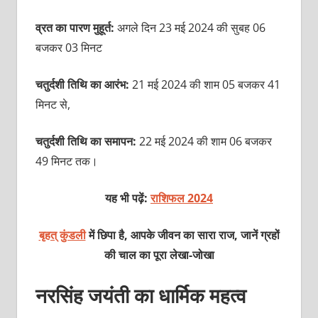
व्रत का पारण मुहूर्त:
अगले दिन 23 मई 2024 की सुबह 06
बजकर 03 मिनट
चतुर्दशी तिथि का आरंभ:
21 मई 2024 की शाम 05 बजकर 41
मिनट से,
चतुर्दशी तिथि का समापन:
22 मई 2024 की शाम 06 बजकर
49 मिनट तक।
यह भी पढ़ें:
राशिफल 2024
बृहत् कुंडली
में छिपा है, आपके जीवन का सारा राज, जानें ग्रहों
की चाल का पूरा लेखा-जोखा
नरसिंह जयंती का धार्मिक महत्व