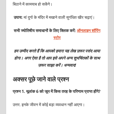
बिठाने में कामयाब हो सकेंगे।
उपाय:
मां दुर्गा के मंदिर में मखाने वाली सुगंधित खीर चढ़ाएं।
सभी ज्योतिषीय समाधानों के लिए क्लिक करें:
ऑनलाइन शॉपिंग
स्टोर
हम उम्मीद करते हैं कि आपको हमारा यह लेख ज़रूर पसंद आया
होगा। अगर ऐसा है तो आप इसे अपने अन्य शुभचिंतकों के साथ
ज़रूर साझा करें। धन्यवाद!
अक्सर पूछे जाने वाले प्रश्न
प्रश्‍न 1. मूलांक 6 को जून में किस तरह के परिणाम प्राप्‍त होंगे?
उत्तर. इनके जीवन में कोई बड़ा व्यवधान नहीं आएगा।