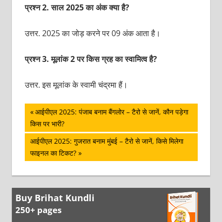
प्रश्‍न 2. साल 2025 का अंक क्‍या है?
उत्तर. 2025 का जोड़ करने पर 09 अंक आता है।
प्रश्‍न 3. मूलांक 2 पर किस ग्रह का स्‍वामित्‍व है?
उत्तर. इस मूलांक के स्‍वामी चंद्रमा हैं।
पोस्ट
Previous
आईपीएल 2025: पंजाब बनाम बैंगलोर – टैरो से जानें, कौन पड़ेगा
Post:
किस पर भारी?
नेविगेशन
Next
आईपीएल 2025: गुजरात बनाम मुंबई – टैरो से जानें, किसे मिलेगा
Post:
फाइनल का टिकट?
Buy Brihat Kundli
250+ pages