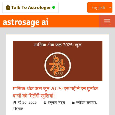
Skip
Talk To Astrologer
to
content
ONLINE
ASTROLOGICAL
JOURNAL
–
ASTROSAGE
MAGAZINE
मासिक अंक फल जून 2025: इस महीने इन मूलांक
वालों को मिलेंगी खुशियां!
मई 30, 2025
हनुमान मिश्रा
ज्योतिष समाचार
,
राशिफल