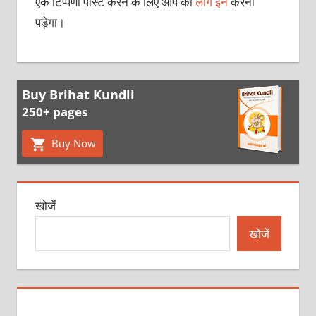
एक टिप्पणी पोस्ट करने के लिए आप को
लॉग इन
करना
पड़ेगा।
Buy Brihat Kundli
250+ pages
Buy Now
खोजें
खोजें