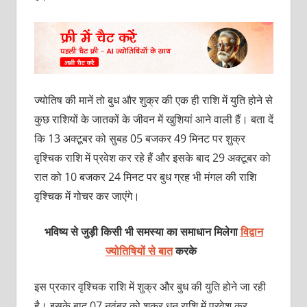
ज्‍योतिष की मानें तो बुध और शुक्र की एक ही राशि में युति होने से
कुछ राशियों के जातकों के जीवन में खुशियां आने वाली हैं। बता दें
कि 13 अक्‍टूबर को सुबह 05 बजकर 49 मिनट पर शुक्र
वृश्चिक राशि में प्रवेश कर रहे हैं और इसके बाद 29 अक्‍टूबर को
रात को 10 बजकर 24 मिनट पर बुध ग्रह भी मंगल की राशि
वृश्चिक में गोचर कर जाएंगे।
भविष्य से जुड़ी किसी भी समस्या का समाधान मिलेगा
विद्वान
ज्योतिषियों से बात
करके
इस प्रकार वृश्चिक राशि में शुक्र और बुध की यु‍ति होने जा रही
है। इसके बाद 07 नवंबर को शुक्र धनु राशि में प्रवेश कर