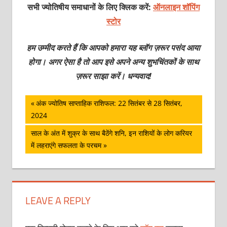
सभी ज्योतिषीय समाधानों के लिए क्लिक करें:
ऑनलाइन शॉपिंग
स्टोर
हम उम्मीद करते हैं कि आपको हमारा यह ब्लॉग ज़रूर पसंद आया
होगा। अगर ऐसा है तो आप इसे अपने अन्य शुभचिंतकों के साथ
ज़रूर साझा करें। धन्यवाद!
पोस्ट
Previous
अंक ज्योतिष साप्ताहिक राशिफल: 22 सितंबर से 28 सितंबर,
Post:
2024
नेविगेशन
Next
साल के अंत में शुक्र के साथ बैठेंगे शनि, इन राशियों के लोग करियर
Post:
में लहराएंगे सफलता के परचम
LEAVE A REPLY