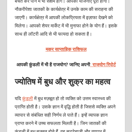
बचत कर पाने में भी सक्षम होंगे। आपकी योजनाएं पूरी होंगी।
नौकरीपेशा जातकों के कार्यक्षेत्र में उनके काम की सराहना की
जाएगी। कार्यक्षेत्र में आपकी लोकप्रियता में इज़ाफा देखने को
मिलेगा। आपको शेयर मार्केट में भी मुनाफा होने के योग हैं। इसके
साथ ही लॉटरी आदि से भी फायदा हो सकता है।
मकर साप्ताहिक राशिफल
आपकी कुंडली में भी है राजयोग? जानिए अपनी
राजयोग रिपोर्ट
ज्‍योतिष में बुध और शुक्र का महत्‍व
यदि
कुंडली
में बुध मज़बूत हो तो व्‍यक्‍ति को उत्तम स्‍वास्‍थ्‍य की
प्राप्ति होती है। उसके ज्ञान में वृद्धि होती है जिससे व्‍यक्‍ति अपने
व्‍यापार से संबंधित सही निर्णय ले पाते हैं। इन्‍हें व्यापक ज्ञान
प्राप्त करने में उच्च सफलता मिलती है। जिन जातकों की
कुंडली में बुध मज़बूत होते हैं, वह सट्टेबाजी और व्यापार में