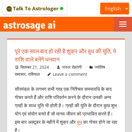
Skip
Talk To Astrologer
to
content
ONLINE
ASTROLOGICAL
पूरे एक साल बाद हो रही है शुक्र और बुध की युति, ये
JOURNAL
राशि वाले बनेंगे धनवान
–
सितम्बर 21, 2024
पारुल रोहतगी
ज्योतिष
समाचार
,
राशिफल
Leave a comment
ASTROSAGE
सौरमंडल के लगभग सभी ग्रह एक निश्चित समयावधि के बाद
MAGAZINE
गोचर करते हैं और राशि परिवर्तन करने के दौरान उनकी अन्‍य
ग्रहों के साथ युति भी होती है। ग्रहों की यु‍ति के दौरान कुछ शुभ
योग एवं संयोग बनते हैं जो मानव जीवन को प्रभावित करते हैं।
इस बार अक्‍टूबर के महीने में शुक्र और
बुध
का गोचर होने जा रहा
है।