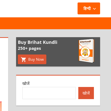
हिन्दी
Buy Brihat Kundli
250+ pages
Buy Now
खोजें
खोजें