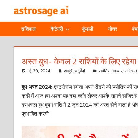
Skip
ONLINE
to
content
ASTROLOGIC
राशिफल
कैटेगरी
कुंडली
गोचर
पंचा
JOURNAL
–
अस्त बुध- केवल 2 राशियों के लिए रहेगा
ASTROSAGE
मई 30, 2024
आयुषी चतुर्वेदी
ज्योतिष समाचार
,
राशिफल
MAGAZINE
बुध अस्त 2024:
एस्ट्रोसेज हमेशा अपने रीडर्स को ज्योतिष की
कड़ी में आज हम अपना यह नया ब्लॉग लेकर आपके सामने हाजिर है जिसमे
दरअसल बुध वृषभ राशि में 2 जून 2024 को अस्त होने वाला है और 
प्रभावित करेगी।