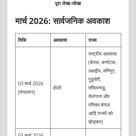
पूरा लेखा-जोखा
मार्च 2026: सार्वजनिक अवकाश
तिथि
अवकाश
राज्य
राष्ट्रीय अवकाश
(केरल, कर्नाटक,
लक्षद्वीप, मणिपुर,
पुडुचेरी,
03 मार्च 2026
होली
तमिलनाडु,
(मंगलवार)
तेलंगाना और
पश्चिम बंगाल
आदि राज्यों को
छोड़कर)
03 मार्च 2026