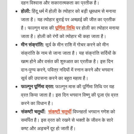
दहन विश्‍वास और सकारात्‍मकता का प्रतीक है।
होली:
हिंदू धर्म में होली के त्‍योहार को बड़ी धूमधाम से मनाया
जाता है। यह त्‍योहार बुराई पर अच्‍छाई की जीत का प्रतीक
है। फाल्‍गुन मास की
पूर्ण‍िमा तिथि
पर होली का त्‍योहार मनाया
जाता है। होली को रंगों को त्‍योहार भी कहा जाता है।
मीन संक्रांति:
सूर्य के मीन राशि में गोचर करने को मीन
संक्रांति के नाम से जाना जाता है। यह संक्रांति सर्दियों के
खत्‍म होने और वसंत की शुरुआत का प्रतीक है। इस दिन
दान-पुण्‍य करने, पवित्र नदियों में स्‍नान करने और भगवान
सूर्य की उपासना करने का बहुत महत्‍व है।
फाल्‍गुन पूर्णिमा व्रत:
फाल्‍गुन मास की पूर्णिमा तिथि पर यह
व्रत किया जाता है। इस दिन भगवान विष्‍णु की पूजा एंव व्रत
करने का विधान है।
संकष्टी चतुर्थी:
संकष्‍टी चतुर्थी
विघ्‍नहर्ता भगवान गणेश को
समर्पित है। इस व्रत को रखने से भक्‍तों के जीवन के सारे
कष्‍ट और अड़चनें दूर हो जाती हैं।