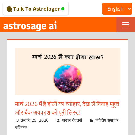
Skip
Talk To Astrologer
to
content
ONLINE
ASTROLOGICAL
JOURNAL
–
ASTROSAGE
MAGAZINE
मार्च 2026 में है होली का त्‍योहार, देख लें विवाह मुहूर्त
और बैंक अवकाश की पूरी लिस्‍ट!
फ़रवरी 25, 2026
पारुल रोहतगी
ज्योतिष समाचार
,
राशिफल