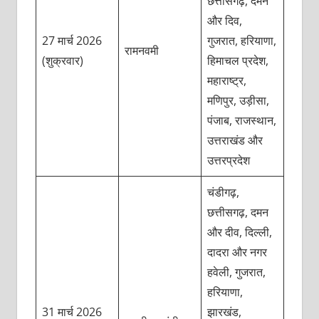
छत्तीसगढ़, दमन
और दिव,
27 मार्च 2026
गुजरात, हरियाणा,
रामनवमी
(शुक्रवार)
हिमाचल प्रदेश,
महाराष्ट्र,
मणिपुर, उड़ीसा,
पंजाब, राजस्थान,
उत्तराखंड और
उत्तरप्रदेश
चंडीगढ़,
छत्तीसगढ़, दमन
और दीव, दिल्ली,
दादरा और नगर
हवेली, गुजरात,
हरियाणा,
31 मार्च 2026
झारखंड,