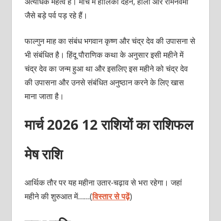
अत्‍यधिक महत्‍व है। मार्च में होलिका दहन, होली और
रामनवमी
जैसे बड़े पर्व पड़ रहे हैं।
फाल्‍गुन माह का संबंध भगवान कृष्‍ण और चंद्र देव की उपासना से
भी संबंधित है। हिंदू पौराणिक कथा के अनुसार इसी महीने में
चंद्र देव का जन्‍म हुआ था और इसलिए इस महीने को चंद्र देव
की उपासना और उनसे संबंधित अनुष्‍ठान करने के लिए खास
माना जाता है।
मार्च 2026 12 राशियों का राशिफल
मेष राशि
आर्थिक तौर पर यह महीना उतार-चढ़ाव से भरा रहेगा। जहां
महीने की शुरुआत में……(
विस्तार से पढ़ें
)