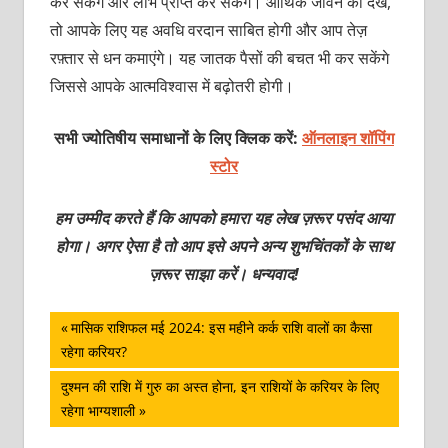
कर सकेंगे और लाभ प्राप्त कर सकेंगे। आर्थिक जीवन को देखें,
तो आपके लिए यह अवधि वरदान साबित होगी और आप तेज़
रफ़्तार से धन कमाएंगे। यह जातक पैसों की बचत भी कर सकेंगे
जिससे आपके आत्मविश्वास में बढ़ोतरी होगी।
सभी ज्योतिषीय समाधानों के लिए क्लिक करें:
ऑनलाइन शॉपिंग
स्टोर
हम उम्मीद करते हैं कि आपको हमारा यह लेख ज़रूर पसंद आया
होगा। अगर ऐसा है तो आप इसे अपने अन्य शुभचिंतकों के साथ
ज़रूर साझा करें। धन्यवाद!
पोस्ट
Previous
मासिक राशिफल मई 2024: इस महीने कर्क राशि वालों का कैसा
Post:
रहेगा करियर?
नेविगेशन
Next
दुश्‍मन की राशि में गुरु का अस्‍त होना, इन राशियों के करियर के लिए
Post:
रहेगा भाग्‍यशाली