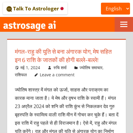
Skip
Talk To Astrologer
to
content
ONLINE
ASTROLOGICAL
मंगल-राहु की युति से बना अंगारक योग, मेष सहित
JOURNAL
इन 6 राशि के जातकों की होगी बल्ले-बल्ले!
–
मई 1, 2024
रुचि शर्मा
ज्योतिष समाचार
,
राशिफल
Leave a comment
ASTROSAGE
ज्योतिष शास्त्र में मंगल को ऊर्जा, साहस और पराक्रम का
MAGAZINE
कारक माना जाता है। ये मेष और वृषभ राशि के स्वामी हैं। मंगल
23 अप्रैल 2024 को शनि की राशि कुंभ से निकलकर देव गुरु
बृहस्पति के स्वामित्व वाली राशि मीन में गोचर कर चुके हैं। बता दें
इस राशि में राहु पहले से ही विराजमान है। ऐसे में, राहु और मंगल
युति करेंगे। राहु और मंगल की युति से अंगारक योग का निर्माण