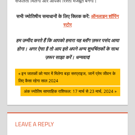
सफलता मिलेगी और आपका रिश्ता मजबूत बनेगा।
सभी ज्योतिषीय समाधानों के लिए क्लिक करें:
ऑनलाइन शॉपिंग
स्टोर
हम उम्मीद करते हैं कि आपको हमारा यह ब्लॉग ज़रूर पसंद आया
होगा। अगर ऐसा है तो आप इसे अपने अन्य शुभचिंतकों के साथ
ज़रूर साझा करें। धन्यवाद!
पोस्ट
Previous
इन जातकों को प्यार में मिलेगा बड़ा सरप्राइज, जानें प्रेम जीवन के
Post:
लिए कैसा रहेगा साल 2024
नेविगेशन
Next
अंक ज्योतिष साप्ताहिक राशिफल: 17 मार्च से 23 मार्च, 2024
Post:
LEAVE A REPLY