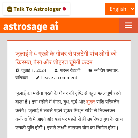
Skip
Talk To Astrologer
to
content
ONLINE
ASTROLOGICAL
जुलाई में 4 ग्रहों के गोचर से पलटेगी पांच लोगों की
JOURNAL
किस्‍मत, पैसा और शोहरत चूमेगी कदम
–
जुलाई 1, 2024
पारुल रोहतगी
ज्योतिष समाचार
,
राशिफल
Leave a comment
ASTROSAGE
जुलाई का महीना ग्रहों के गोचर की दृष्टि से बहुत महत्‍वपूर्ण रहने
MAGAZINE
वाला है। इस महीने में मंगल, बुध, सूर्य और
शुक्र
राशि परिवर्तन
करेंगे। जुलाई में सबसे पहले शुक्र मिथुन राशि से निकलकर
कर्क राशि में आएंगे और यहां पर पहले से ही उपस्थित बुध के साथ
उनकी युति होगी। इससे लक्ष्‍मी नारायण योग का निर्माण होगा।