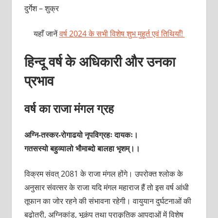
दुर्गेश – शुक्र
यहाँ जानें
वर्ष 2024 के सभी विशेष शुभ मुहूर्त एवं तिथियाँ!
हिन्दू वर्ष के अधिकारी और उनका
प्रभाव
वर्ष का राजा मंगल ग्रह
अग्नि-तस्कर-रोगाढयो नृपविग्रहः दायकः।
गतसस्यो बहुव्यालो भौमाब्दो बालहा भृशम्।।
विक्रम संवत् 2081 के राजा मंगल होंगे। उपरोक्त श्लोक के
अनुसार संवत्सर के राजा यदि मंगल महाराज हैं तो इस वर्ष आंधी
तूफान का जोर रहने की संभावना रहेगी। वायुयान दुर्घटनाओं की
बढ़ोतरी, अग्निकांड, भूकंप तथा प्राकृतिक आपदाओं में विशेष