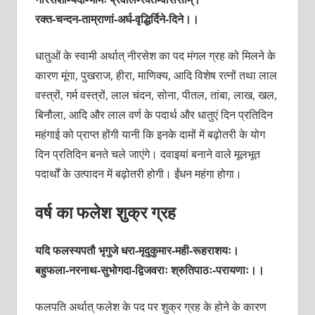
रक्त-चन्दन-ताम्राणां-अर्घ-वृद्धिर्दिने-दिने।।
धातुओं के स्वामी अर्थात् नीरसेश का पद मंगल ग्रह को मिलने के
कारण मूंगा, पुखराज, हीरा, माणिक्य, आदि विशेष रत्नों तथा लाल
वस्त्रों, गर्म वस्त्रों, लाल चंदन, सोना, पीतल, तांबा, लाख, खल,
बिनौला, आदि और लाल वर्ण के पदार्थ और धातुएं दिन प्रतिदिन
महंगाई को प्राप्त होंगी यानी कि इनके दामों में बढ़ोतरी के योग
दिन प्रतिदिन बनते चले जाएंगे। दवाइयां बनाने वाले मूलभूत
पदार्थों के उत्पादन में बढ़ोतरी होगी। ईंधन महंगा होगा।
वर्ष का फलेश शुक्र ग्रह
यदि फलस्यपतौ भृगुजे धरा-मृदुकुमार-मही-रूहराशयः।
बहुफला-नरनाथ-सुभोगदा-द्विजवराः श्रुतिपाठः-परायणाः।।
फलपति अर्थात् फलेश के पद पर शुक्र ग्रह के होने के कारण