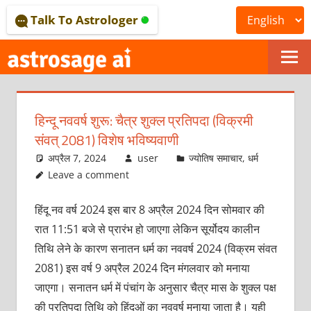
Skip
Talk To Astrologer
to
content
ONLINE
ASTROLOGICAL
हिन्दू नववर्ष शुरू: चैत्र शुक्ल प्रतिपदा (विक्रमी
JOURNAL
संवत् 2081) विशेष भविष्यवाणी
–
अप्रैल 7, 2024
user
ज्योतिष समाचार
,
धर्म
Leave a comment
ASTROSAGE
हिंदू नव वर्ष 2024 इस बार 8 अप्रैल 2024 दिन सोमवार की
MAGAZINE
रात 11:51 बजे से प्रारंभ हो जाएगा लेकिन सूर्योदय कालीन
तिथि लेने के कारण सनातन धर्म का नववर्ष 2024 (विक्रम संवत
2081) इस वर्ष 9 अप्रैल 2024 दिन मंगलवार को मनाया
जाएगा। सनातन धर्म में पंचांग के अनुसार चैत्र मास के शुक्ल पक्ष
की प्रतिपदा तिथि को हिंदुओं का नववर्ष मनाया जाता है। यही