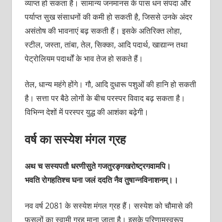
व्याप्त हो सकता है। सामान्य जनमानस के पास धन संपदा और
पर्याप्त सुख संसाधनों की कमी हो सकती है, जिससे उनके अंदर
असंतोष की भावनाएं बढ़ सकती हैं। इसके अतिरिक्त लोहा,
स्टील, जस्ता, तांबा, तेल, सिक्का, आदि पदार्थ, खाद्यान्न तथा
पेट्रोलियम पदार्थों के भाव तेज हो सकते हैं।
तेल, धान्य महंगे होंगे। गौ, आदि दुधारू पशुओं की हानि हो सकती
है। सत्ता पर बैठे लोगों के बीच परस्पर विवाद बढ़ सकता है।
विभिन्न देशों में परस्पर युद्ध की आशंका बढ़ेगी।
वर्ष का सस्येश मंगल ग्रह
अथ च सस्यपतौ धरणीसुते गजतुरङ्गखरोष्ट्रगवामपि।
भवति रोगहतिश्च घना जलं ददति नैव तुषान्नविनाशनम्।।
नव वर्ष 2081 के सस्येश मंगल ग्रह हैं। सस्येश को चौमासे की
फसलों का स्वामी ग्रह माना जाता है। इसके परिणामस्वरूप