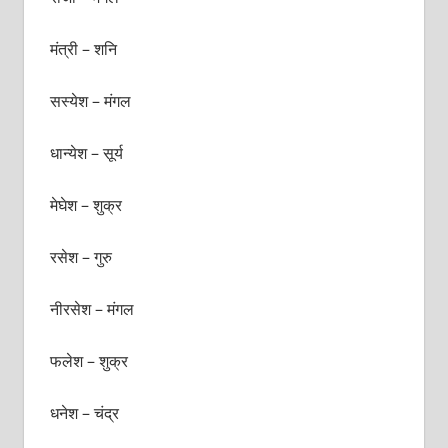
मंत्री – शनि
सस्येश – मंगल
धान्येश – सूर्य
मेघेश – शुक्र
रसेश – गुरु
नीरसेश – मंगल
फलेश – शुक्र
धनेश – चंद्र