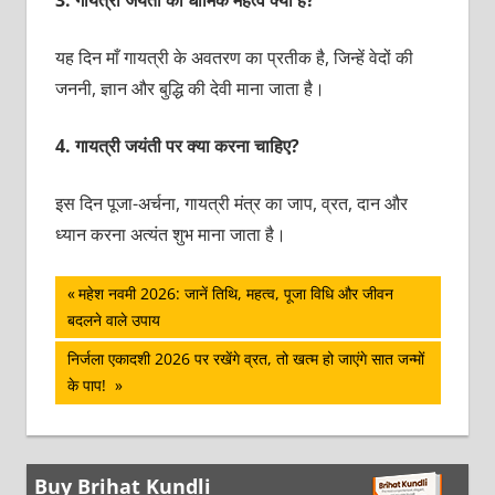
यह दिन माँ गायत्री के अवतरण का प्रतीक है, जिन्हें वेदों की
जननी, ज्ञान और बुद्धि की देवी माना जाता है।
4.
गायत्री जयंती पर क्या करना चाहिए?
इस दिन पूजा-अर्चना, गायत्री मंत्र का जाप, व्रत, दान और
ध्यान करना अत्यंत शुभ माना जाता है।
पोस्ट
Previous
महेश नवमी 2026: जानें तिथि, महत्व, पूजा विधि और जीवन
Post:
बदलने वाले उपाय
नेविगेशन
Next
निर्जला एकादशी 2026 पर रखेंगे व्रत, तो खत्‍म हो जाएंगे सात जन्‍मों
Post:
के पाप!
Buy Brihat Kundli