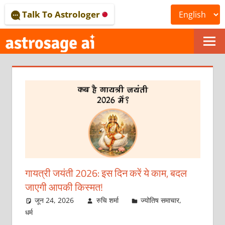
Skip
Talk To Astrologer
to
content
ONLINE
ASTROLOGICAL
JOURNAL
–
ASTROSAGE
MAGAZINE
गायत्री जयंती 2026: इस दिन करें ये काम, बदल
जाएगी आपकी किस्मत!
जून 24, 2026
रुचि शर्मा
ज्योतिष समाचार
,
धर्म