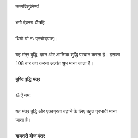
तत्सवितुर्वरेण्यं
भर्गो देवस्य धीमहि
धियो यो नः प्रचोदयात्॥
यह मंत्र बुद्धि, ज्ञान और आत्मिक शुद्धि प्रदान करता है। इसका
108 बार जप करना अत्यंत शुभ माना जाता है।
बुध्दि वृद्धि मंत्र
ॐ ऐं नमः
यह मंत्र बुद्धि और एकाग्रता बढ़ाने के लिए बहुत प्रभावी माना
जाता है।
गायत्री बीज मंत्र