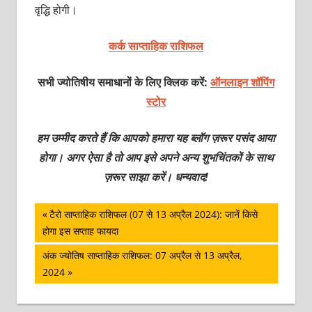
वृद्धि होगी।
कर्क साप्ताहिक राशिफल
सभी ज्योतिषीय समाधानों के लिए क्लिक करें:
ऑनलाइन शॉपिंग
स्टोर
हम उम्मीद करते हैं कि आपको हमारा यह ब्लॉग ज़रूर पसंद आया
होगा। अगर ऐसा है तो आप इसे अपने अन्य शुभचिंतकों के साथ
ज़रूर साझा करें। धन्यवाद!
पोस्ट
Previous
टैरो साप्‍ताहिक राशिफल (07 से 13 अप्रैल 2024): जानें किसे
Post:
होगा इस सप्ताह फायदा
नेविगेशन
Next
अंक ज्योतिष साप्ताहिक राशिफल: 07 अप्रैल से 13 अप्रैल,
Post:
2024