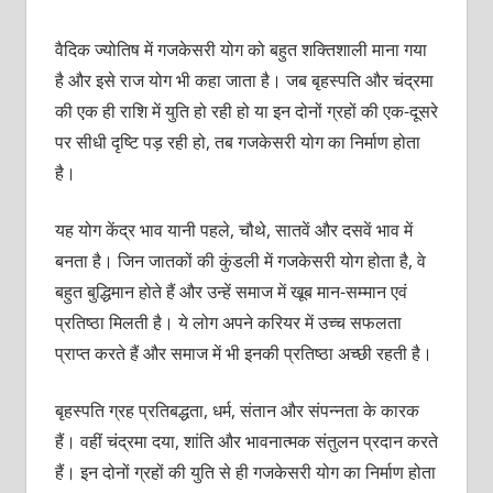
वैदिक ज्‍योतिष में गजकेसरी योग को बहुत शक्‍तिशाली माना गया
है और इसे राज योग भी कहा जाता है। जब बृहस्‍पति और चंद्रमा
की एक ही राशि में युति हो रही हो या इन दोनों ग्रहों की एक-दूसरे
पर सीधी दृष्टि पड़ रही हो, तब गजकेसरी योग का निर्माण होता
है।
यह योग केंद्र भाव यानी पहले, चौथे, सातवें और दसवें भाव में
बनता है। जिन जातकों की कुंडली में गजकेसरी योग होता है, वे
बहुत बुद्धिमान होते हैं और उन्‍हें समाज में खूब मान-सम्‍मान एवं
प्रतिष्‍ठा मिलती है। ये लोग अपने करियर में उच्‍च सफलता
प्राप्‍त करते हैं और समाज में भी इनकी प्रतिष्‍ठा अच्‍छी रहती है।
बृहस्‍पति ग्रह प्रतिबद्धता, धर्म, संतान और संपन्‍नता के कारक
हैं। वहीं चंद्रमा दया, शांति और भावनात्‍मक संतुलन प्रदान करते
हैं। इन दोनों ग्रहों की युति से ही गजकेसरी योग का निर्माण होता