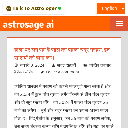
Skip
Talk To Astrologer
to
content
ONLINE
ASTROLOGICAL
होली पर लग रहा है साल का पहला चंद्र ग्रहण, इन
JOURNAL
राशियों को होगा लाभ
–
जनवरी 3, 2024
पारुल रोहतगी
ज्योतिष समाचार
,
वैदिक ज्योतिष
Leave a comment
ASTROSAGE
ज्‍योतिष शास्‍त्र में ग्रहण को काफी महत्‍वपूर्ण माना जाता है और
MAGAZINE
वर्ष 2024 में कुल पांच ग्रहण लगेंगे जिसमें से तीन चंद्र ग्रहण
और दो सूर्य ग्रहण होंगे। वर्ष 2024 में पहला चंद्र ग्रहण 25
मार्च को लगेगा। सूर्य और चंद्र ग्रहण का अपना-अपना महत्‍व
होता है। हिंदू पंचांग के अनुसार, जब 25 मार्च को ग्रहण लगेगा,
उस समय चंद्रमा कन्‍या राशि में उपस्थित रहेंगे और यहां पर पहले