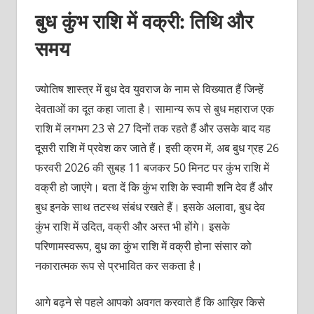
बुध कुंभ राशि में वक्री: तिथि और
समय
ज्योतिष शास्त्र में बुध देव युवराज के नाम से विख्यात हैं जिन्हें
देवताओं का दूत कहा जाता है। सामान्य रूप से बुध महाराज एक
राशि में लगभग 23 से 27 दिनों तक रहते हैं और उसके बाद यह
दूसरी राशि में प्रवेश कर जाते हैं। इसी क्रम में, अब बुध ग्रह 26
फरवरी 2026 की सुबह 11 बजकर 50 मिनट पर कुंभ राशि में
वक्री हो जाएंगे। बता दें कि कुंभ राशि के स्वामी शनि देव हैं और
बुध इनके साथ तटस्थ संबंध रखते हैं। इसके अलावा, बुध देव
कुंभ राशि में उदित, वक्री और अस्त भी होंगे। इसके
परिणामस्वरूप, बुध का कुंभ राशि में वक्री होना संसार को
नकारात्मक रूप से प्रभावित कर सकता है।
आगे बढ़ने से पहले आपको अवगत करवाते हैं कि आख़िर किसे