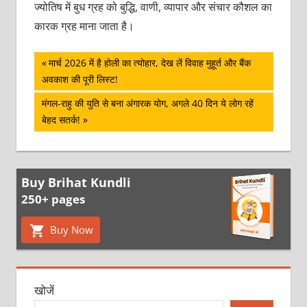
ज्योतिष में बुध ग्रह को बुद्धि, वाणी, व्यापार और संचार कौशल का
कारक ग्रह माना जाता है।
पोस्ट
Previous
मार्च 2026 में है होली का त्‍योहार, देख लें विवाह मुहूर्त और बैंक
Post:
अवकाश की पूरी लिस्‍ट!
नेविगेशन
Next
मंगल-राहु की युति से बना अंगारक योग, अगले 40 दिन ये लोग रहें
Post:
बेहद सतर्क!
Buy Brihat Kundli
250+ pages
Buy Now
खोजें