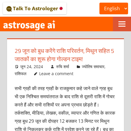
Skip
Talk To Astrologer
to
content
ONLINE
ASTROLOGICAL
29 जून को बुध करेंगे राशि परिवर्तन, मिथुन सहित 5
JOURNAL
जातकों का शुरू होगा गोल्डन टाइम!
–
जून 24, 2024
रुचि शर्मा
ज्योतिष समाचार
,
राशिफल
Leave a comment
ASTROSAGE
सभी ग्रहों की तरह ग्रहों के राजकुमार कहे जाने वाले ग्रह बुध
MAGAZINE
भी एक निश्चित समयांतराल के बाद राशि से दूसरी राशि में गोचर
करते हैं और सभी राशियों पर अपना प्रभाव छोड़ते हैं।
तर्कशक्ति, मीडिया, लेखक, वकील, व्यापार और गणित के कारक
ग्रह बुध 29 जून की दोपहर 12 बजकर 13 मिनट पर मिथुन
राशि से निकलकर कर्क राशि में प्रवेश करने जा रहे हैं। बुध का