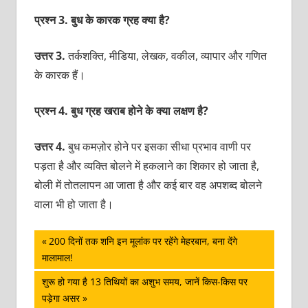
प्रश्न 3. बुध के कारक ग्रह क्या है?
उत्तर 3.
तर्कशक्ति, मीडिया, लेखक, वकील, व्यापार और गणित
के कारक हैं।
प्रश्न 4. बुध ग्रह खराब होने के क्या लक्षण है?
उत्तर 4.
बुध कमज़ोर होने पर इसका सीधा प्रभाव वाणी पर
पड़ता है और व्यक्ति बोलने में हकलाने का शिकार हो जाता है,
बोली में तोतलापन आ जाता है और कई बार वह अपशब्द बोलने
वाला भी हो जाता है।
पोस्ट
Previous
200 दिनों तक शनि इन मूलांक पर रहेंगे मेहरबान, बना देंगे
Post:
मालामाल!
नेविगेशन
Next
शुरू हो गया है 13 तिथियों का अशुभ समय, जानें किस-किस पर
Post:
पड़ेगा असर